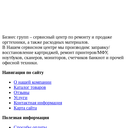
4310
4520
4710
4900
PN:
V072146AS1,
KB.INT00.038
Бизнес групп – сервисный центр по ремонту и продаже
оргтехники, а также расходных материалов.
В Нашем сервисном центре мы производим: заправку/
восстановление картриджей, ремонт принтеров/МФУ,
ноутбуков, сканеров, мониторов, счетчиков банкнот и прочей
офисной техники.
Навигация по сайту
О нашей компании
Каталог товаров
Отзывы
Услуги
Контактная информация
Карта сайта
Полезная информация
Способы оплаты