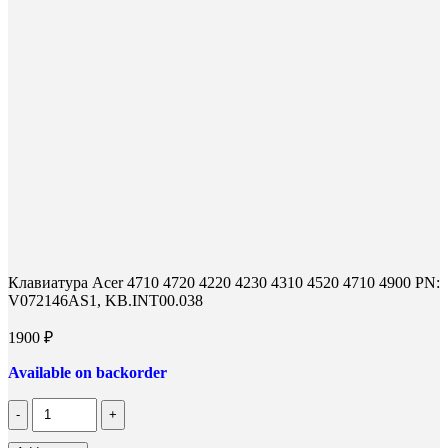
Клавиатура Acer 4710 4720 4220 4230 4310 4520 4710 4900 PN:
V072146AS1, KB.INT00.038
1900
₽
Available on backorder
Количество
Клавиатура
Acer