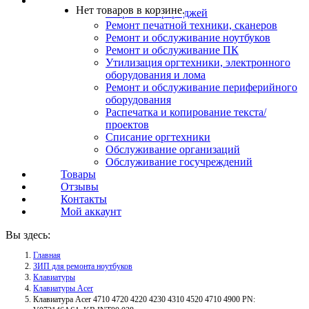
Услуги
Нет товаров в корзине.
Заправка картриджей
Ремонт печатной техники, сканеров
Ремонт и обслуживание ноутбуков
Ремонт и обслуживание ПК
Утилизация оргтехники, электронного
оборудования и лома
Ремонт и обслуживание периферийного
оборудования
Распечатка и копирование текста/
проектов
Списание оргтехники
Обслуживание организаций
Обслуживание госучреждений
Товары
Отзывы
Контакты
Мой аккаунт
Вы здесь:
Главная
ЗИП для ремонта ноутбуков
Клавиатуры
Клавиатуры Acer
Клавиатура Acer 4710 4720 4220 4230 4310 4520 4710 4900 PN: