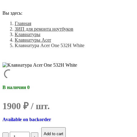
Вы здесь:
Главная
ЗИП для ремонта ноутбуков
Клавиатуры
Клавиатуры Acer
Клавиатура Acer One 532H White
В наличии 0
1900
₽
Available on backorder
Количество
Add to cart