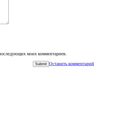
ля последующих моих комментариев.
Оставить комментарий