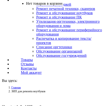
Услуги
Нет товаров в корзине.
Заправка картриджей
Ремонт печатной техники, сканеров
Ремонт и обслуживание ноутбуков
Ремонт и обслуживание ПК
Утилизация оргтехники, электронного
оборудования и лома
Ремонт и обслуживание периферийного
оборудования
Распечатка и копирование текста/
проектов
Списание оргтехники
Обслуживание организаций
Обслуживание госучреждений
Товары
Отзывы
Контакты
Мой аккаунт
Вы здесь:
Главная
ЗИП для ремонта ноутбуков