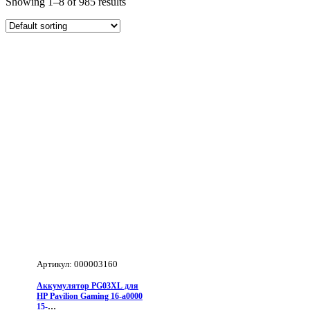
Showing 1–8 of 985 results
Артикул: 000003160
Aккумулятор PG03XL для
HP Pavilion Gaming 16-a0000
15-