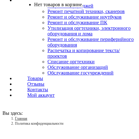
Услуги
Нет товаров в корзине.
Заправка картриджей
Ремонт печатной техники, сканеров
Ремонт и обслуживание ноутбуков
Ремонт и обслуживание ПК
Утилизация оргтехники, электронного
оборудования и лома
Ремонт и обслуживание периферийного
оборудования
Распечатка и копирование текста/
проектов
Списание оргтехники
Обслуживание организаций
Обслуживание госучреждений
Товары
Отзывы
Контакты
Мой аккаунт
Вы здесь:
Главная
Политика конфиденциальности