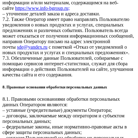
информации и/или материалам, содержащимся на веб-
сайте
https://www.info-bgroup.ru;
– уточнение деталей заказа и адреса доставки.
7.2. Также Оператор имеет право направлять Пользователю
уведомления о новых продуктах и услугах, специальных
предложениях и различных событиях. Пользователь всегда
может отказаться от получения информационных сообщений,
направив Оператору письмо на адрес электронной
почты
sde@yandex.ru
с пометкой «Отказ от уведомлений о
новых продуктах и услугах и специальных предложениях».
7.3. Обезличенные данные Пользователей, собираемые с
помощью сервисов интернет-статистики, служат для сбора
информации о действиях Пользователей на сайте, улучшения
качества сайта и его содержания.
8. Правовые основания обработки персональных данных
8.1. Правовыми основаниями обработки персональных
данных Оператором являются:
– уставные (учредительные) документы Оператора;
– договоры, заключаемые между оператором и субъектом
персональных данных;
– федеральные законы, иные нормативно-правовые акты в
сфере защиты персональных данных;
– согласия Пользователей на обработку их персональных