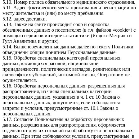
5.10. Номер полиса обязательного медицинского страхования.
5.11. Адрес фактического места проживания и регистрации по
месту жительства и (или) по месту пребывания.
5.12. адрес доставки.
5.13. Также на сайте происходит сбор и обработка
обезличенных данных о посетителях (в т.ч. файлов «cookie») с
помощью сервисов интернет-статистики (Яндекс Метрика и
Гугл Аналитика и других).
5.14. Вышеперечисленные данные далее по тексту Политики
объединены общим понятием Персональные данные.
5.15. Обработка специальных категорий персональных
данных, касающихся расовой, национальной
принадлежности, политических взглядов, религиозных или
философских убеждений, интимной жизни, Оператором не
осуществляется.
5.16. Обработка персональных данных, разрешенных для
распространения, из числа специальных категорий
персональных данных, указанных в ч. 1 ст. 10 Закона о
персональных данных, допускается, если соблюдаются
запреты и условия, предусмотренные ст. 10.1 Закона о
персональных данных.
5.17. Согласие Пользователя на обработку персональных
данных, разрешенных для распространения, оформляется
отдельно от других согласий на обработку его персональных
данных. При этом соблюдаются условия, предусмотренные, в