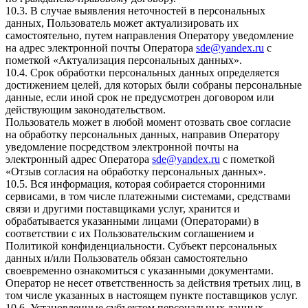
10.3. В случае выявления неточностей в персональных
данных, Пользователь может актуализировать их
самостоятельно, путем направления Оператору уведомление
на адрес электронной почты Оператора
sde@yandex.ru
с
пометкой «Актуализация персональных данных».
10.4. Срок обработки персональных данных определяется
достижением целей, для которых были собраны персональные
данные, если иной срок не предусмотрен договором или
действующим законодательством.
Пользователь может в любой момент отозвать свое согласие
на обработку персональных данных, направив Оператору
уведомление посредством электронной почты на
электронный адрес Оператора
sde@yandex.ru
с пометкой
«Отзыв согласия на обработку персональных данных».
10.5. Вся информация, которая собирается сторонними
сервисами, в том числе платежными системами, средствами
связи и другими поставщиками услуг, хранится и
обрабатывается указанными лицами (Операторами) в
соответствии с их Пользовательским соглашением и
Политикой конфиденциальности. Субъект персональных
данных и/или Пользователь обязан самостоятельно
своевременно ознакомиться с указанными документами.
Оператор не несет ответственность за действия третьих лиц, в
том числе указанных в настоящем пункте поставщиков услуг.
10.6. Установленные субъектом персональных данных