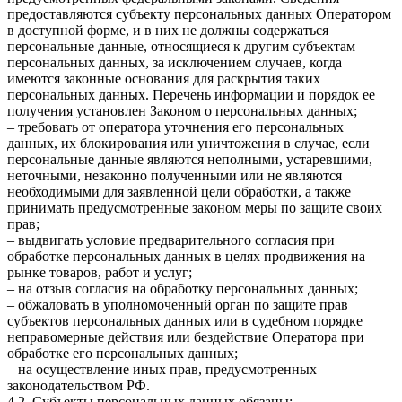
предоставляются субъекту персональных данных Оператором
в доступной форме, и в них не должны содержаться
персональные данные, относящиеся к другим субъектам
персональных данных, за исключением случаев, когда
имеются законные основания для раскрытия таких
персональных данных. Перечень информации и порядок ее
получения установлен Законом о персональных данных;
– требовать от оператора уточнения его персональных
данных, их блокирования или уничтожения в случае, если
персональные данные являются неполными, устаревшими,
неточными, незаконно полученными или не являются
необходимыми для заявленной цели обработки, а также
принимать предусмотренные законом меры по защите своих
прав;
– выдвигать условие предварительного согласия при
обработке персональных данных в целях продвижения на
рынке товаров, работ и услуг;
– на отзыв согласия на обработку персональных данных;
– обжаловать в уполномоченный орган по защите прав
субъектов персональных данных или в судебном порядке
неправомерные действия или бездействие Оператора при
обработке его персональных данных;
– на осуществление иных прав, предусмотренных
законодательством РФ.
4.2. Субъекты персональных данных обязаны: