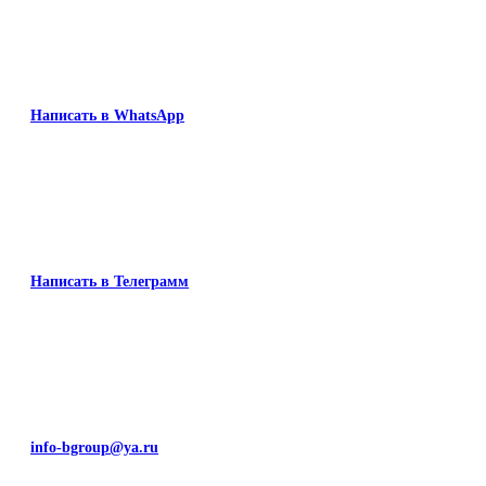
Написать в WhatsApp
Написать в Телеграмм
info-bgroup@ya.ru