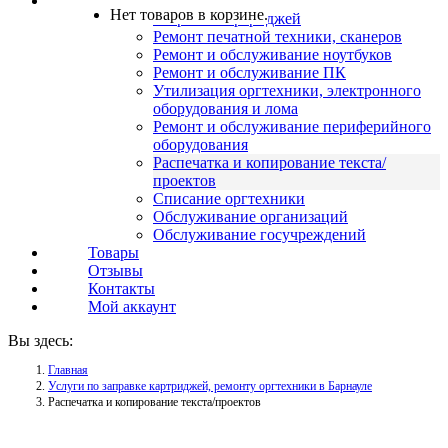
Услуги
Нет товаров в корзине.
Заправка картриджей
Ремонт печатной техники, сканеров
Ремонт и обслуживание ноутбуков
Ремонт и обслуживание ПК
Утилизация оргтехники, электронного
оборудования и лома
Ремонт и обслуживание периферийного
оборудования
Распечатка и копирование текста/
проектов
Списание оргтехники
Обслуживание организаций
Обслуживание госучреждений
Товары
Отзывы
Контакты
Мой аккаунт
Вы здесь:
Главная
Услуги по заправке картриджей, ремонту оргтехники в Барнауле
Распечатка и копирование текста/проектов