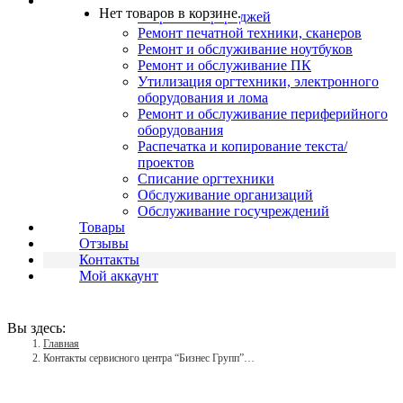
Услуги
Нет товаров в корзине.
Заправка картриджей
Ремонт печатной техники, сканеров
Ремонт и обслуживание ноутбуков
Ремонт и обслуживание ПК
Утилизация оргтехники, электронного
оборудования и лома
Ремонт и обслуживание периферийного
оборудования
Распечатка и копирование текста/
проектов
Списание оргтехники
Обслуживание организаций
Обслуживание госучреждений
Товары
Отзывы
Контакты
Мой аккаунт
Вы здесь:
Главная
Контакты сервисного центра “Бизнес Групп”…