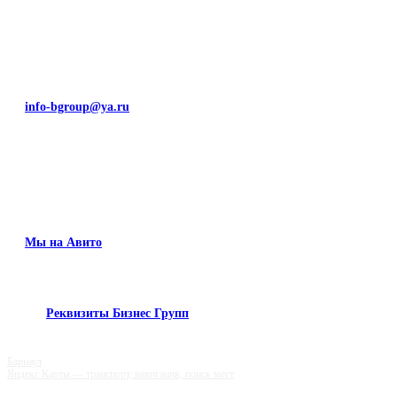
info-bgroup@ya.ru
Мы на Авито
Реквизиты Бизнес Групп
Барнаул
Яндекс Карты — транспорт, навигация, поиск мест