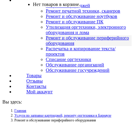
Услуги
Нет товаров в корзине.
Заправка картриджей
Ремонт печатной техники, сканеров
Ремонт и обслуживание ноутбуков
Ремонт и обслуживание ПК
Утилизация оргтехники, электронного
оборудования и лома
Ремонт и обслуживание периферийного
оборудования
Распечатка и копирование текста/
проектов
Списание оргтехники
Обслуживание организаций
Обслуживание госучреждений
Товары
Отзывы
Контакты
Мой аккаунт
Вы здесь:
Главная
Услуги по заправке картриджей, ремонту оргтехники в Барнауле
Ремонт и обслуживание периферийного оборудования