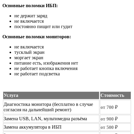
Основные поломки ИБП:
не держит заряд
не включается
постоянно пищит или гудит
Основные поломки мониторов:
не включается
тусклый экран
моргает экран
питание есть, изображения нет
не работает кнопка включения
не работает подсветка
Услуга
Стоимость
Диагностика монитора (бесплатно в случае
от 700 ₽
согласия на дальнейший ремонт)
Замена USB, LAN, мультимедиа разъёма
от 900 ₽
Замена аккумулятора в ИБП
от 500 ₽