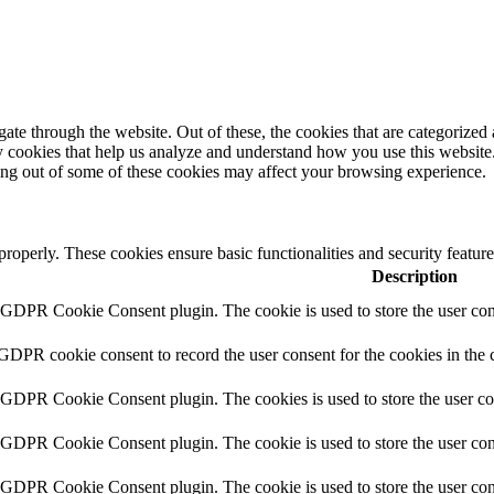
e through the website. Out of these, the cookies that are categorized a
rty cookies that help us analyze and understand how you use this websit
ting out of some of these cookies may affect your browsing experience.
 properly. These cookies ensure basic functionalities and security featu
Description
y GDPR Cookie Consent plugin. The cookie is used to store the user cons
 GDPR cookie consent to record the user consent for the cookies in the 
y GDPR Cookie Consent plugin. The cookies is used to store the user co
y GDPR Cookie Consent plugin. The cookie is used to store the user cons
y GDPR Cookie Consent plugin. The cookie is used to store the user con