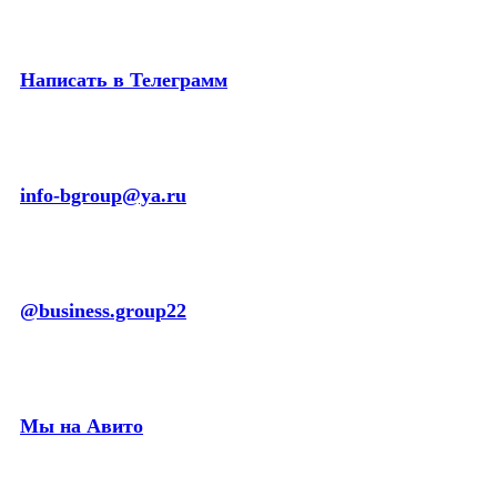
Написать в Телеграмм
info-bgroup@ya.ru
@business.group22
Мы на Авито