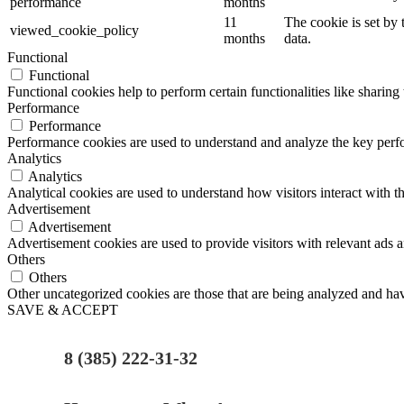
performance
months
11
The cookie is set by
viewed_cookie_policy
months
data.
Functional
Functional
Functional cookies help to perform certain functionalities like sharing 
Performance
Performance
Performance cookies are used to understand and analyze the key perfor
Analytics
Analytics
Analytical cookies are used to understand how visitors interact with th
Advertisement
Advertisement
Advertisement cookies are used to provide visitors with relevant ads 
Others
Others
Other uncategorized cookies are those that are being analyzed and have
SAVE & ACCEPT
8 (385) 222-31-32