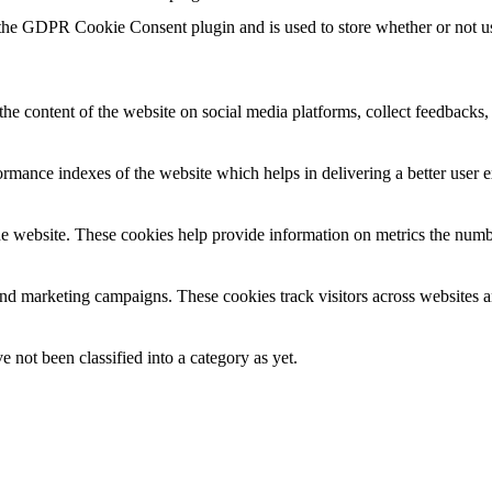
 the GDPR Cookie Consent plugin and is used to store whether or not use
the content of the website on social media platforms, collect feedbacks, 
mance indexes of the website which helps in delivering a better user ex
e website. These cookies help provide information on metrics the number 
and marketing campaigns. These cookies track visitors across websites a
 not been classified into a category as yet.