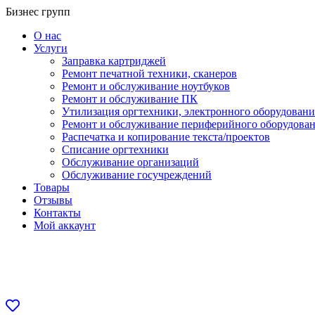
Перейти
Бизнес групп
к
О нас
содержанию
Услуги
Заправка картриджей
Ремонт печатной техники, сканеров
Ремонт и обслуживание ноутбуков
Ремонт и обслуживание ПК
Утилизация оргтехники, электронного оборудовани
Ремонт и обслуживание периферийного оборудова
Распечатка и копирование текста/проектов
Списание оргтехники
Обслуживание организаций
Обслуживание госучреждений
Товары
Отзывы
Контакты
Мой аккаунт