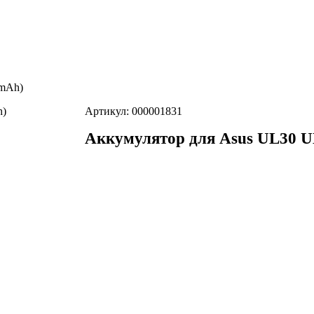
0mAh)
Артикул: 000001831
Аккумулятор для Asus UL30 U