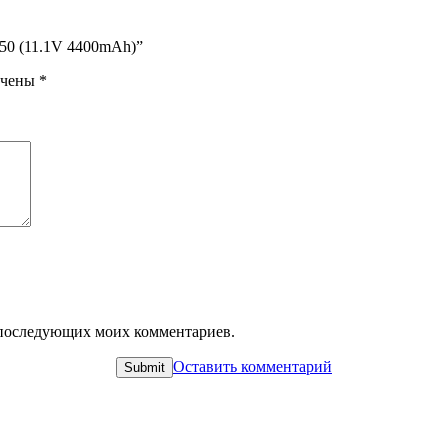
L50 (11.1V 4400mAh)”
ечены
*
ля последующих моих комментариев.
Оставить комментарий