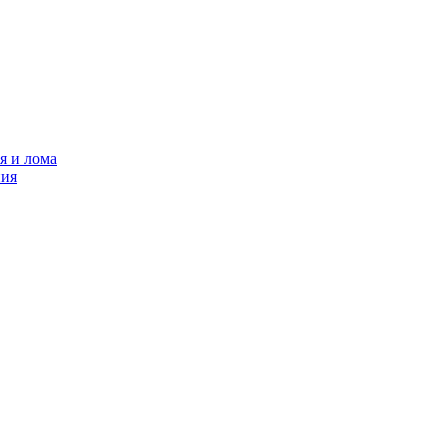
я и лома
ния