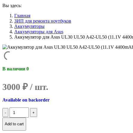
Вы здесь:
Главная
ЗИП для ремонта ноутбуков
Аккумуляторы
Аккумуляторы для Asus
Аккумулятор для Asus UL30 UL50 A42-UL50 (11.1V 440
В наличии 0
3000
₽
Available on backorder
Количество
Аккумулятор
для
Add to cart
Asus
UL30