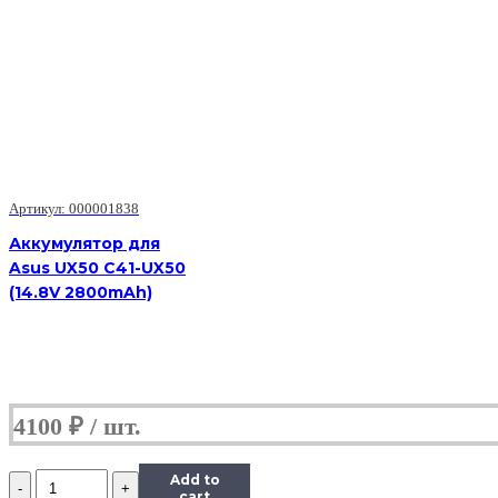
Артикул: 000001838
Аккумулятор для
Asus UX50 C41-UX50
(14.8V 2800mAh)
4100
₽
Количество
Add to
Аккумулятор
cart