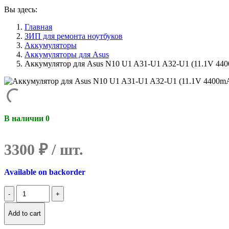
Вы здесь:
Главная
ЗИП для ремонта ноутбуков
Аккумуляторы
Аккумуляторы для Asus
Аккумулятор для Asus N10 U1 A31-U1 A32-U1 (11.1V 44
В наличии 0
3300
₽
Available on backorder
Количество
Аккумулятор
для
Add to cart
Asus
N10