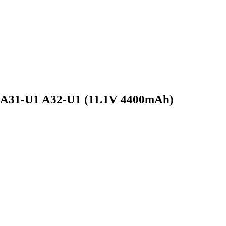
 A31-U1 A32-U1 (11.1V 4400mAh)