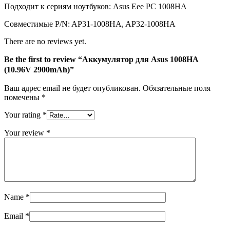
Подходит к сериям ноутбуков: Asus Eee PC 1008HA
Совместимые P/N: AP31-1008HA, AP32-1008HA
There are no reviews yet.
Be the first to review “Аккумулятор для Asus 1008HA
(10.96V 2900mAh)”
Ваш адрес email не будет опубликован.
Обязательные поля
помечены
*
Your rating
*
Your review
*
Name
*
Email
*