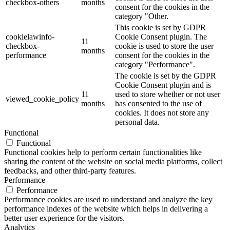
checkbox-others
months
consent for the cookies in the
category "Other.
This cookie is set by GDPR
cookielawinfo-
Cookie Consent plugin. The
11
checkbox-
cookie is used to store the user
months
performance
consent for the cookies in the
category "Performance".
The cookie is set by the GDPR
Cookie Consent plugin and is
11
used to store whether or not user
viewed_cookie_policy
months
has consented to the use of
cookies. It does not store any
personal data.
Functional
Functional
Functional cookies help to perform certain functionalities like
sharing the content of the website on social media platforms, collect
feedbacks, and other third-party features.
Performance
Performance
Performance cookies are used to understand and analyze the key
performance indexes of the website which helps in delivering a
better user experience for the visitors.
Analytics