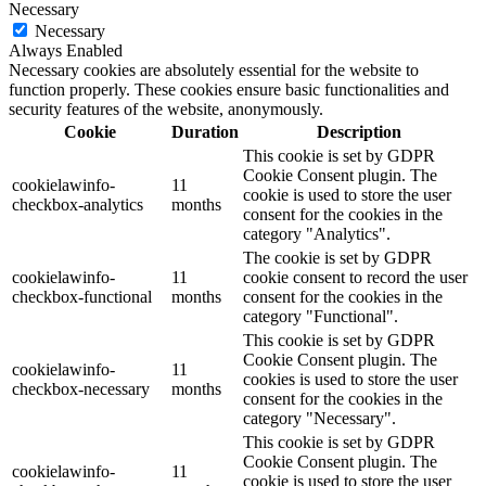
Necessary
Necessary
Always Enabled
Necessary cookies are absolutely essential for the website to
function properly. These cookies ensure basic functionalities and
security features of the website, anonymously.
Cookie
Duration
Description
This cookie is set by GDPR
Cookie Consent plugin. The
cookielawinfo-
11
cookie is used to store the user
checkbox-analytics
months
consent for the cookies in the
category "Analytics".
The cookie is set by GDPR
cookielawinfo-
11
cookie consent to record the user
checkbox-functional
months
consent for the cookies in the
category "Functional".
This cookie is set by GDPR
Cookie Consent plugin. The
cookielawinfo-
11
cookies is used to store the user
checkbox-necessary
months
consent for the cookies in the
category "Necessary".
This cookie is set by GDPR
Cookie Consent plugin. The
cookielawinfo-
11
cookie is used to store the user