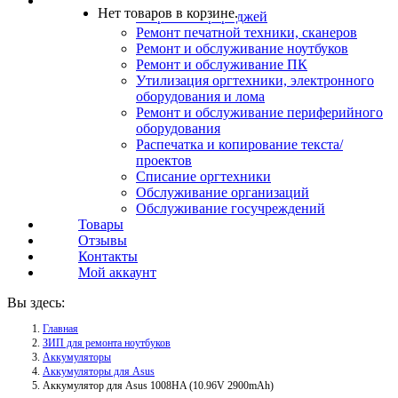
Услуги
Нет товаров в корзине.
Заправка картриджей
Ремонт печатной техники, сканеров
Ремонт и обслуживание ноутбуков
Ремонт и обслуживание ПК
Утилизация оргтехники, электронного
оборудования и лома
Ремонт и обслуживание периферийного
оборудования
Распечатка и копирование текста/
проектов
Списание оргтехники
Обслуживание организаций
Обслуживание госучреждений
Товары
Отзывы
Контакты
Мой аккаунт
Вы здесь:
Главная
ЗИП для ремонта ноутбуков
Аккумуляторы
Аккумуляторы для Asus
Аккумулятор для Asus 1008HA (10.96V 2900mAh)