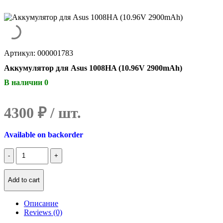
Артикул: 000001783
Аккумулятор для Asus 1008HA (10.96V 2900mAh)
В наличии 0
4300
₽
Available on backorder
Количество
Аккумулятор
для
Asus
Add to cart
1008HA
(10.96V
Описание
2900mAh)
Reviews (0)