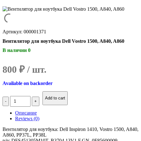
Артикул: 000001371
Вентилятор для ноутбука Dell Vostro 1500, A840, A860
В наличии 0
800
₽
Available on backorder
Количество
Add to cart
Вентилятор
для
Описание
ноутбука
Reviews (0)
Dell
Vostro
Вентилятор для ноутбука: Dell Inspiron 1410, Vostro 1500, A840,
1500,
A860, PP37L, PP38L
A840,
p/n: DFS451305M10T, B3704.13V1.F.GN, 0F85600009,