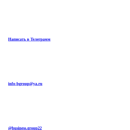
Написать в Телеграмм
info-bgroup@ya.ru
@business.group22