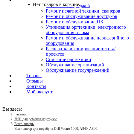
Услуги
Нет товаров в корзине.
Заправка картриджей
Ремонт печатной техники, сканеров
Ремонт и обслуживание ноутбуков
Ремонт и обслуживание ПК
Утилизация оргтехники, электронного
оборудования и лома
Ремонт и обслуживание периферийного
оборудования
Распечатка и копирование текста/
проектов
Списание оргтехники
Обслуживание организаций
Обслуживание госучреждений
Товары
Отзывы
Контакты
Мой аккаунт
Вы здесь:
Главная
ЗИП для ремонта ноутбуков
Вентиляторы
Вентилятор для ноутбука Dell Vostro 1500, A840, A860