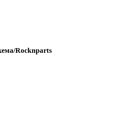
хема/Rocknparts