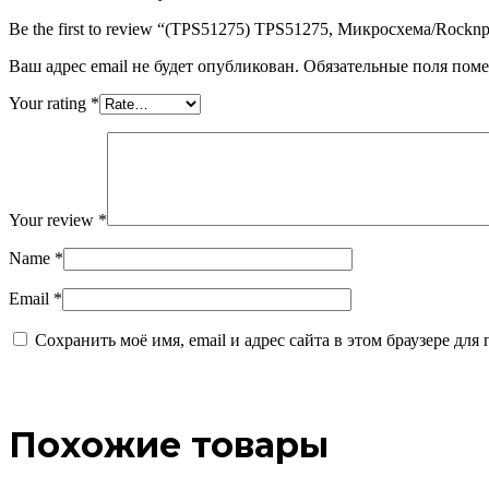
Be the first to review “(TPS51275) TPS51275, Микросхема/Rocknp
Ваш адрес email не будет опубликован.
Обязательные поля пом
Your rating
*
Your review
*
Name
*
Email
*
Сохранить моё имя, email и адрес сайта в этом браузере д
Похожие товары