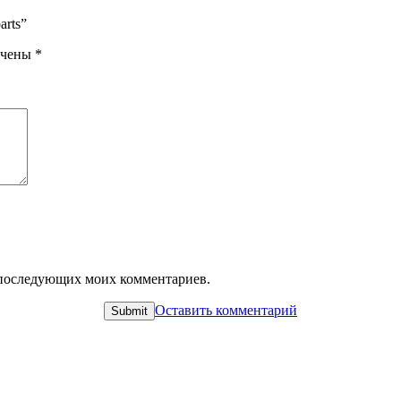
arts”
ечены
*
ля последующих моих комментариев.
Оставить комментарий