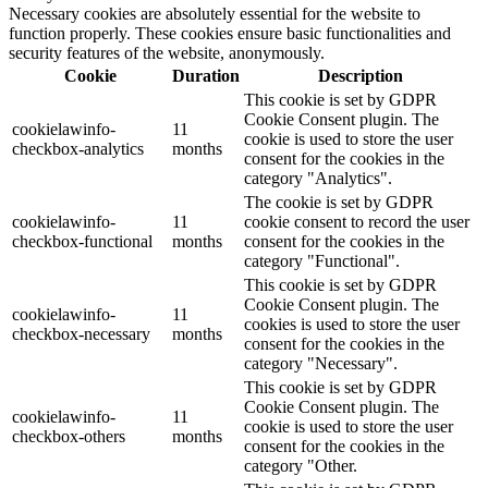
Necessary cookies are absolutely essential for the website to
function properly. These cookies ensure basic functionalities and
security features of the website, anonymously.
Cookie
Duration
Description
This cookie is set by GDPR
Cookie Consent plugin. The
cookielawinfo-
11
cookie is used to store the user
checkbox-analytics
months
consent for the cookies in the
category "Analytics".
The cookie is set by GDPR
cookielawinfo-
11
cookie consent to record the user
checkbox-functional
months
consent for the cookies in the
category "Functional".
This cookie is set by GDPR
Cookie Consent plugin. The
cookielawinfo-
11
cookies is used to store the user
checkbox-necessary
months
consent for the cookies in the
category "Necessary".
This cookie is set by GDPR
Cookie Consent plugin. The
cookielawinfo-
11
cookie is used to store the user
checkbox-others
months
consent for the cookies in the
category "Other.