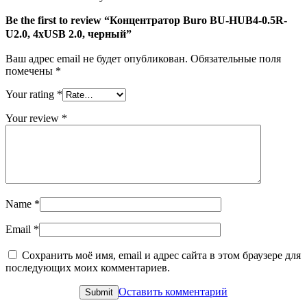
2.0,
черный
Be the first to review “Концентратор Buro BU-HUB4-0.5R-
U2.0, 4xUSB 2.0, черный”
Ваш адрес email не будет опубликован.
Обязательные поля
помечены
*
Your rating
*
Your review
*
Name
*
Email
*
Сохранить моё имя, email и адрес сайта в этом браузере для
последующих моих комментариев.
Оставить комментарий