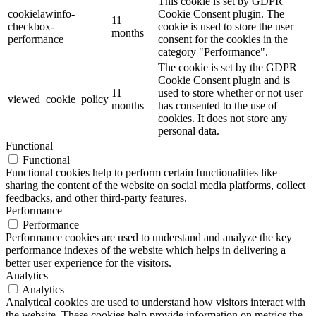
This cookie is set by GDPR
cookielawinfo-
Cookie Consent plugin. The
11
checkbox-
cookie is used to store the user
months
performance
consent for the cookies in the
category "Performance".
The cookie is set by the GDPR
Cookie Consent plugin and is
11
used to store whether or not user
viewed_cookie_policy
months
has consented to the use of
cookies. It does not store any
personal data.
Functional
Functional
Functional cookies help to perform certain functionalities like
sharing the content of the website on social media platforms, collect
feedbacks, and other third-party features.
Performance
Performance
Performance cookies are used to understand and analyze the key
performance indexes of the website which helps in delivering a
better user experience for the visitors.
Analytics
Analytics
Analytical cookies are used to understand how visitors interact with
the website. These cookies help provide information on metrics the