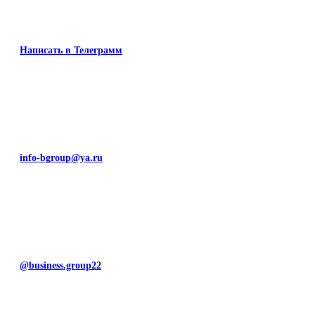
Написать в Телеграмм
info-bgroup@ya.ru
@business.group22