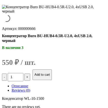
Артикул: 000000666
Концентратор Buro BU-HUB4-0.5R-U2.0, 4xUSB 2.0,
черный
В наличии 3
550
₽
Количество
Add to cart
Концентратор
Buro
Описание
BU-
Reviews (0)
HUB4-
0.5R-
Конденсатор WL-10-1500
U2.0,
4xUSB
There are no reviews yet.