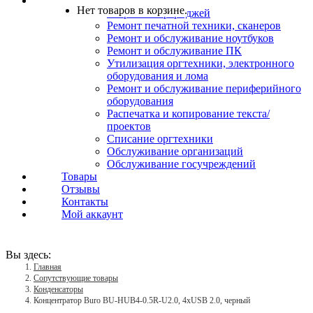
Услуги
Нет товаров в корзине.
Заправка картриджей
Ремонт печатной техники, сканеров
Ремонт и обслуживание ноутбуков
Ремонт и обслуживание ПК
Утилизация оргтехники, электронного
оборудования и лома
Ремонт и обслуживание периферийного
оборудования
Распечатка и копирование текста/
проектов
Списание оргтехники
Обслуживание организаций
Обслуживание госучреждений
Товары
Отзывы
Контакты
Мой аккаунт
Вы здесь:
Главная
Сопутствующие товары
Конденсаторы
Концентратор Buro BU-HUB4-0.5R-U2.0, 4xUSB 2.0, черный