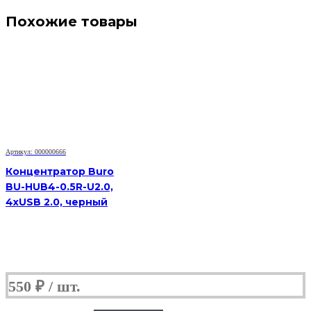
Похожие товары
Артикул: 000000666
Концентратор Buro
BU-HUB4-0.5R-U2.0,
4xUSB 2.0, черный
550
₽