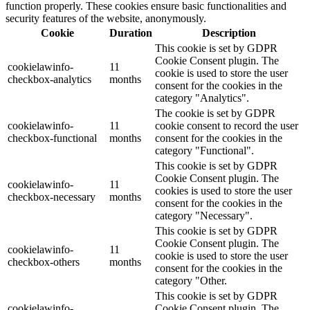
function properly. These cookies ensure basic functionalities and
security features of the website, anonymously.
Cookie
Duration
Description
This cookie is set by GDPR
Cookie Consent plugin. The
cookielawinfo-
11
cookie is used to store the user
checkbox-analytics
months
consent for the cookies in the
category "Analytics".
The cookie is set by GDPR
cookielawinfo-
11
cookie consent to record the user
checkbox-functional
months
consent for the cookies in the
category "Functional".
This cookie is set by GDPR
Cookie Consent plugin. The
cookielawinfo-
11
cookies is used to store the user
checkbox-necessary
months
consent for the cookies in the
category "Necessary".
This cookie is set by GDPR
Cookie Consent plugin. The
cookielawinfo-
11
cookie is used to store the user
checkbox-others
months
consent for the cookies in the
category "Other.
This cookie is set by GDPR
cookielawinfo-
Cookie Consent plugin. The