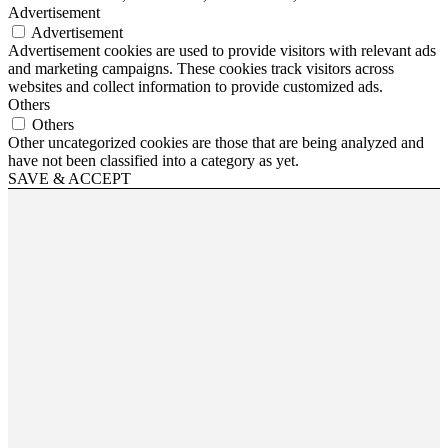
Advertisement
Advertisement
Advertisement cookies are used to provide visitors with relevant ads
and marketing campaigns. These cookies track visitors across
websites and collect information to provide customized ads.
Others
Others
Other uncategorized cookies are those that are being analyzed and
have not been classified into a category as yet.
SAVE & ACCEPT