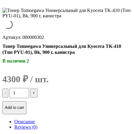
Артикул: 000000302
Тонер Tomoegawa Универсальный для Kyocera TK-410
(Тип PYU-01), Bk, 900 г, канистра
В наличии 2
4300
₽
Количество
Тонер
Tomoegawa
Универсальный
Add to cart
для
Kyocera
Описание
TK-
Reviews (0)
410
(Тип