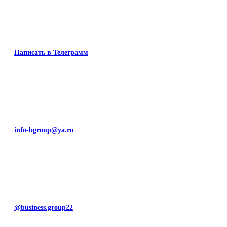
Написать в Телеграмм
info-bgroup@ya.ru
@business.group22