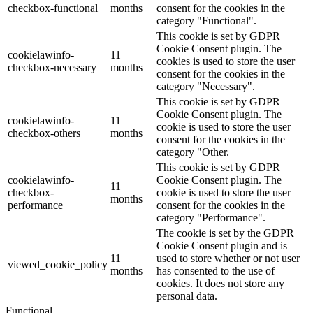
checkbox-functional
months
consent for the cookies in the
category "Functional".
This cookie is set by GDPR
Cookie Consent plugin. The
cookielawinfo-
11
cookies is used to store the user
checkbox-necessary
months
consent for the cookies in the
category "Necessary".
This cookie is set by GDPR
Cookie Consent plugin. The
cookielawinfo-
11
cookie is used to store the user
checkbox-others
months
consent for the cookies in the
category "Other.
This cookie is set by GDPR
cookielawinfo-
Cookie Consent plugin. The
11
checkbox-
cookie is used to store the user
months
performance
consent for the cookies in the
category "Performance".
The cookie is set by the GDPR
Cookie Consent plugin and is
11
used to store whether or not user
viewed_cookie_policy
months
has consented to the use of
cookies. It does not store any
personal data.
Functional