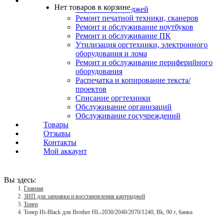
Услуги
Нет товаров в корзине.
Заправка картриджей
Ремонт печатной техники, сканеров
Ремонт и обслуживание ноутбуков
Ремонт и обслуживание ПК
Утилизация оргтехники, электронного
оборудования и лома
Ремонт и обслуживание периферийного
оборудования
Распечатка и копирование текста/
проектов
Списание оргтехники
Обслуживание организаций
Обслуживание госучреждений
Товары
Отзывы
Контакты
Мой аккаунт
Вы здесь:
Главная
ЗИП для заправки и восстановления картриджей
Тонер
Тонер Hi-Black для Brother HL-2030/2040/2070/1240, Bk, 90 г, банка