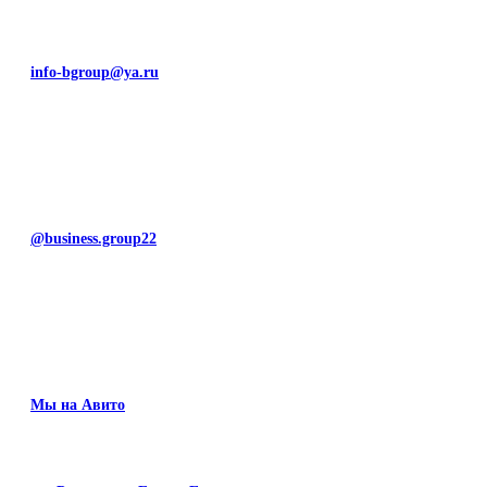
info-bgroup@ya.ru
@business.group22
Мы на Авито