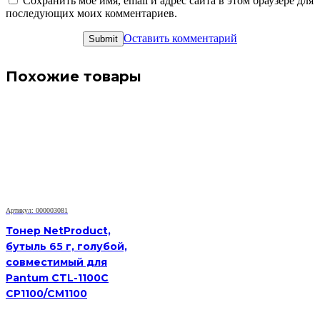
Сохранить моё имя, email и адрес сайта в этом браузере для
последующих моих комментариев.
Оставить комментарий
Похожие товары
Артикул: 000003081
Тонер NetProduct,
бутыль 65 г, голубой,
совместимый для
Pantum CTL-1100C
CP1100/CM1100