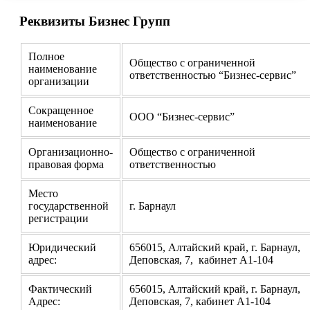
Реквизиты Бизнес Групп
Полное
Общество с ограниченной
наименование
ответственностью “Бизнес-сервис”
организации
Сокращенное
ООО “Бизнес-сервис”
наименование
Организационно-
Общество с ограниченной
правовая форма
ответственностью
Место
государственной
г. Барнаул
регистрации
Юридический
656015, Алтайский край, г. Барнаул,
адрес:
Деповская, 7, кабинет А1-104
Фактический
656015, Алтайский край, г. Барнаул,
Адрес:
Деповская, 7, кабинет А1-104