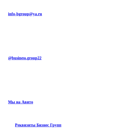
info-bgroup@ya.ru
@business.group22
Мы на Авито
Реквизиты Бизнес Групп