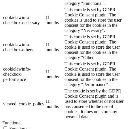
category "Functional".
This cookie is set by GDPR
Cookie Consent plugin. The
cookielawinfo-
11
cookies is used to store the user
checkbox-necessary
months
consent for the cookies in the
category "Necessary".
This cookie is set by GDPR
Cookie Consent plugin. The
cookielawinfo-
11
cookie is used to store the user
checkbox-others
months
consent for the cookies in the
category "Other.
This cookie is set by GDPR
cookielawinfo-
Cookie Consent plugin. The
11
checkbox-
cookie is used to store the user
months
performance
consent for the cookies in the
category "Performance".
The cookie is set by the GDPR
Cookie Consent plugin and is
11
used to store whether or not user
viewed_cookie_policy
months
has consented to the use of
cookies. It does not store any
personal data.
Functional
Functional