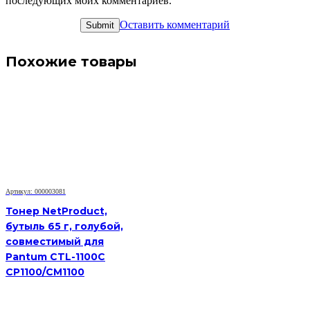
последующих моих комментариев.
Оставить комментарий
Похожие товары
Артикул: 000003081
Тонер NetProduct,
бутыль 65 г, голубой,
совместимый для
Pantum CTL-1100C
CP1100/CM1100