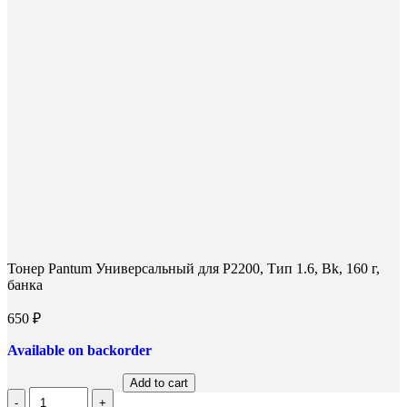
Тонер Pantum Универсальный для P2200, Тип 1.6, Bk, 160 г,
банка
650
₽
Available on backorder
Add to cart
Количество