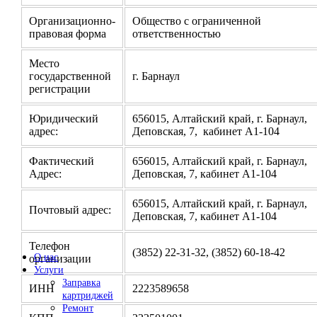
Организационно-
Общество с ограниченной
правовая форма
ответственностью
Место
государственной
г. Барнаул
регистрации
Юридический
656015, Алтайский край, г. Барнаул,
адрес:
Деповская, 7, кабинет А1-104
Фактический
656015, Алтайский край, г. Барнаул,
Адрес:
Деповская, 7, кабинет А1-104
656015, Алтайский край, г. Барнаул,
Почтовый адрес:
Деповская, 7, кабинет А1-104
Телефон
(3852) 22-31-32, (3852) 60-18-42
О нас
организации
Услуги
Заправка
ИНН
2223589658
картриджей
Ремонт