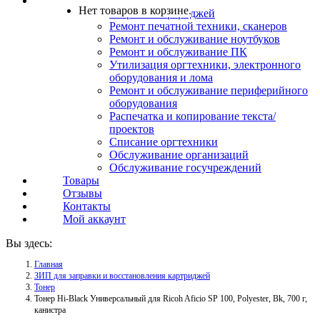
Услуги
Нет товаров в корзине.
Заправка картриджей
Ремонт печатной техники, сканеров
Ремонт и обслуживание ноутбуков
Ремонт и обслуживание ПК
Утилизация оргтехники, электронного
оборудования и лома
Ремонт и обслуживание периферийного
оборудования
Распечатка и копирование текста/
проектов
Списание оргтехники
Обслуживание организаций
Обслуживание госучреждений
Товары
Отзывы
Контакты
Мой аккаунт
Вы здесь:
Главная
ЗИП для заправки и восстановления картриджей
Тонер
Тонер Hi-Black Универсальный для Ricoh Aficio SP 100, Polyester, Bk, 700 г,
канистра