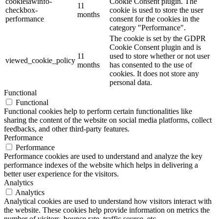
cookielawinfo-
Cookie Consent plugin. The
11
checkbox-
cookie is used to store the user
months
performance
consent for the cookies in the
category "Performance".
The cookie is set by the GDPR
Cookie Consent plugin and is
11
used to store whether or not user
viewed_cookie_policy
months
has consented to the use of
cookies. It does not store any
personal data.
Functional
Functional
Functional cookies help to perform certain functionalities like
sharing the content of the website on social media platforms, collect
feedbacks, and other third-party features.
Performance
Performance
Performance cookies are used to understand and analyze the key
performance indexes of the website which helps in delivering a
better user experience for the visitors.
Analytics
Analytics
Analytical cookies are used to understand how visitors interact with
the website. These cookies help provide information on metrics the
number of visitors, bounce rate, traffic source, etc.