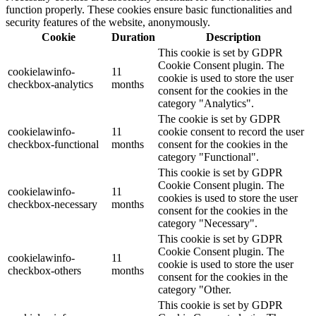
function properly. These cookies ensure basic functionalities and
security features of the website, anonymously.
Cookie
Duration
Description
This cookie is set by GDPR
Cookie Consent plugin. The
cookielawinfo-
11
cookie is used to store the user
checkbox-analytics
months
consent for the cookies in the
category "Analytics".
The cookie is set by GDPR
cookielawinfo-
11
cookie consent to record the user
checkbox-functional
months
consent for the cookies in the
category "Functional".
This cookie is set by GDPR
Cookie Consent plugin. The
cookielawinfo-
11
cookies is used to store the user
checkbox-necessary
months
consent for the cookies in the
category "Necessary".
This cookie is set by GDPR
Cookie Consent plugin. The
cookielawinfo-
11
cookie is used to store the user
checkbox-others
months
consent for the cookies in the
category "Other.
This cookie is set by GDPR