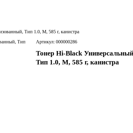
зованный, Тип 1.0, M, 585 г, канистра
Артикул: 000000286
Тонер Hi-Black Универсальны
Тип 1.0, M, 585 г, канистра