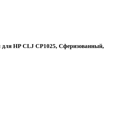
й для HP CLJ CP1025, Сферизованный,