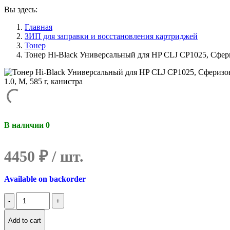
Вы здесь:
Главная
ЗИП для заправки и восстановления картриджей
Тонер
Тонер Hi-Black Универсальный для HP CLJ CP1025, Сфери
В наличии 0
4450
₽
Available on backorder
Количество
Тонер
Hi-
Add to cart
Black