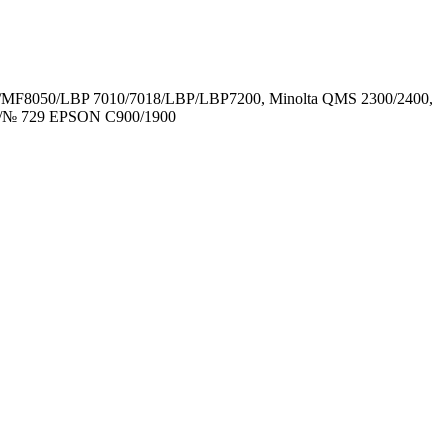
0/MF8050/LBP 7010/7018/LBP/LBP7200, Minolta QMS 2300/2400,
/№ 729 EPSON C900/1900