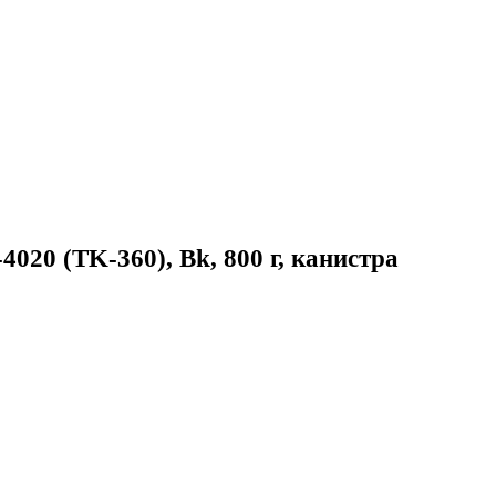
4020 (TK-360), Bk, 800 г, канистра