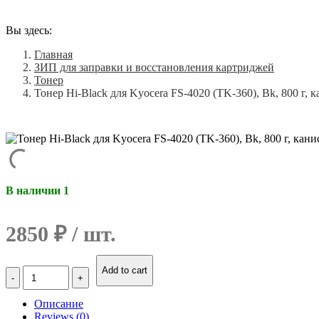
Вы здесь:
Главная
ЗИП для заправки и восстановления картриджей
Тонер
Тонер Hi-Black для Kyocera FS-4020 (TK-360), Bk, 800 г, 
В наличии 1
2850
₽
Количество
Add to cart
Тонер
Hi-
Описание
Black
Reviews (0)