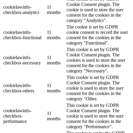
Cookie Consent plugin. The
cookielawinfo-
11
cookie is used to store the user
checkbox-analytics
months
consent for the cookies in the
category "Analytics".
The cookie is set by GDPR
cookielawinfo-
11
cookie consent to record the user
checkbox-functional
months
consent for the cookies in the
category "Functional".
This cookie is set by GDPR
Cookie Consent plugin. The
cookielawinfo-
11
cookies is used to store the user
checkbox-necessary
months
consent for the cookies in the
category "Necessary".
This cookie is set by GDPR
Cookie Consent plugin. The
cookielawinfo-
11
cookie is used to store the user
checkbox-others
months
consent for the cookies in the
category "Other.
This cookie is set by GDPR
cookielawinfo-
Cookie Consent plugin. The
11
checkbox-
cookie is used to store the user
months
performance
consent for the cookies in the
category "Performance".