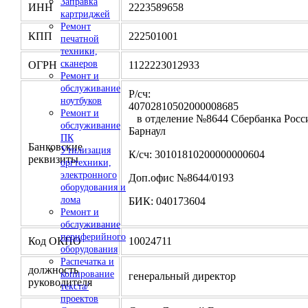
Заправка
ИНН
2223589658
картриджей
Ремонт
КПП
222501001
печатной
техники,
сканеров
ОГРН
1122223012933
Ремонт и
обслуживание
Р/сч:
ноутбуков
4070281050200000
Ремонт и
в отделение №8644 Сбербанка Росси
обслуживание
Барнаул
ПК
Банковские
Утилизация
К/сч: 30101810200000000604
реквизиты
оргтехники,
электронного
Доп.офис №8644/0193
оборудования и
лома
БИК: 040173604
Ремонт и
обслуживание
периферийного
Код ОКПО
10024711
оборудования
Распечатка и
должность
копирование
генеральный директор
руководителя
текста/
проектов