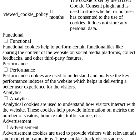
The cookie is set by the GDPR
Cookie Consent plugin and is
11
used to store whether or not user
viewed_cookie_policy
months
has consented to the use of
cookies. It does not store any
personal data.
Functional
Functional
Functional cookies help to perform certain functionalities like
sharing the content of the website on social media platforms, collect
feedbacks, and other third-party features.
Performance
Performance
Performance cookies are used to understand and analyze the key
performance indexes of the website which helps in delivering a
better user experience for the visitors.
Analytics
Analytics
Analytical cookies are used to understand how visitors interact with
the website. These cookies help provide information on metrics the
number of visitors, bounce rate, traffic source, etc.
Advertisement
Advertisement
Advertisement cookies are used to provide visitors with relevant ads
and marketing campaigns. These cookies track visitors across