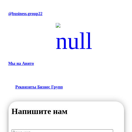
@business.group22
Мы на Авито
Реквизиты Бизнес Групп
Напишите нам