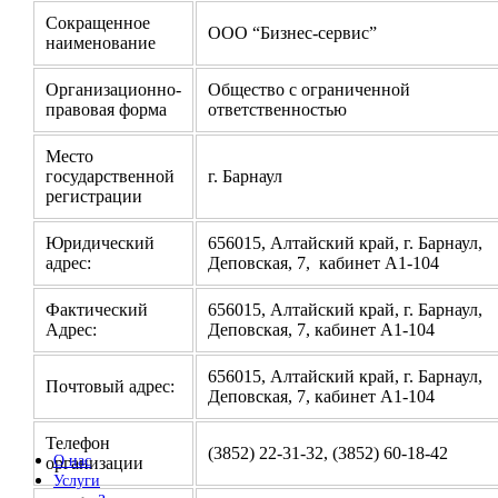
Сокращенное
ООО “Бизнес-сервис”
наименование
Организационно-
Общество с ограниченной
правовая форма
ответственностью
Место
государственной
г. Барнаул
регистрации
Юридический
656015, Алтайский край, г. Барнаул,
адрес:
Деповская, 7, кабинет А1-104
Фактический
656015, Алтайский край, г. Барнаул,
Адрес:
Деповская, 7, кабинет А1-104
656015, Алтайский край, г. Барнаул,
Почтовый адрес:
Деповская, 7, кабинет А1-104
Телефон
(3852) 22-31-32, (3852) 60-18-42
О нас
организации
Услуги