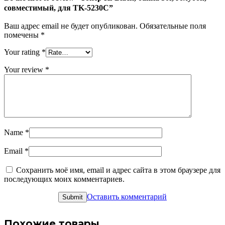
для
совместимый, для TK-5230C”
TK-
5230C
Ваш адрес email не будет опубликован.
Обязательные поля
помечены
*
Your rating
*
Your review
*
Name
*
Email
*
Сохранить моё имя, email и адрес сайта в этом браузере для
последующих моих комментариев.
Оставить комментарий
Похожие товары