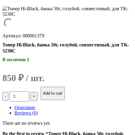
Артикул: 000001379
Тонер Hi-Black, банка 50г, голубой, совместимый, для TK-
5230C
В наличии 1
850
₽
Количество
Add to cart
Тонер
Hi-
Описание
Black,
Reviews (0)
банка
50г,
There are no reviews yet.
голубой,
совместимый,
Be the first to review “Тонер Hi-Black, банка 50г, голубой,