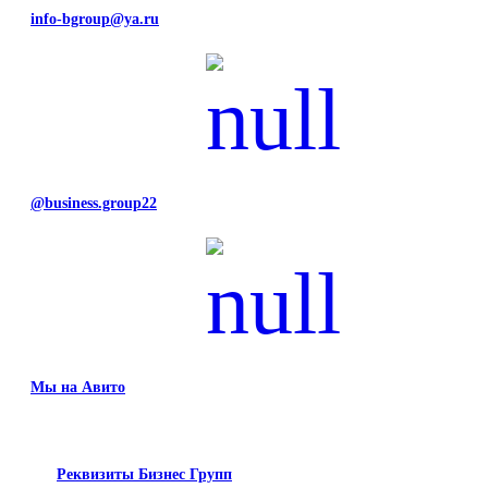
info-bgroup@ya.ru
@business.group22
Мы на Авито
Реквизиты Бизнес Групп