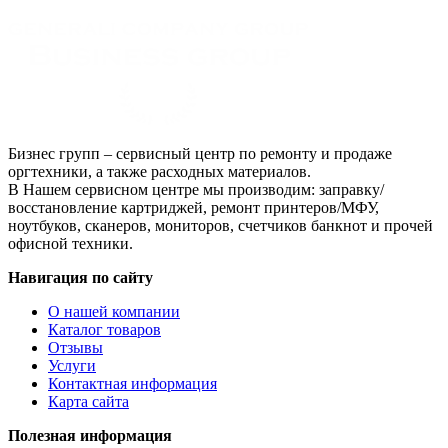
голубой,
совместимый,
для
TK-
5230C
Бизнес групп – сервисный центр по ремонту и продаже
оргтехники, а также расходных материалов.
В Нашем сервисном центре мы производим: заправку/
восстановление картриджей, ремонт принтеров/МФУ,
ноутбуков, сканеров, мониторов, счетчиков банкнот и прочей
офисной техники.
Навигация по сайту
О нашей компании
Каталог товаров
Отзывы
Услуги
Контактная информация
Карта сайта
Полезная информация