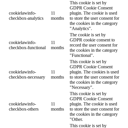
This cookie is set by
GDPR Cookie Consent
cookielawinfo-
11
plugin. The cookie is used
checkbox-analytics
months
to store the user consent for
the cookies in the category
"Analytics".
The cookie is set by
GDPR cookie consent to
cookielawinfo-
11
record the user consent for
checkbox-functional
months
the cookies in the category
"Functional".
This cookie is set by
GDPR Cookie Consent
cookielawinfo-
11
plugin. The cookies is used
checkbox-necessary
months
to store the user consent for
the cookies in the category
"Necessary".
This cookie is set by
GDPR Cookie Consent
cookielawinfo-
11
plugin. The cookie is used
checkbox-others
months
to store the user consent for
the cookies in the category
"Other.
This cookie is set by