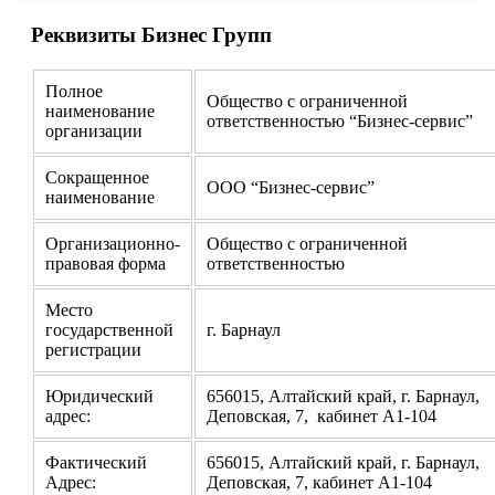
Реквизиты Бизнес Групп
Полное
Общество с ограниченной
наименование
ответственностью “Бизнес-сервис”
организации
Сокращенное
ООО “Бизнес-сервис”
наименование
Организационно-
Общество с ограниченной
правовая форма
ответственностью
Место
государственной
г. Барнаул
регистрации
Юридический
656015, Алтайский край, г. Барнаул,
адрес:
Деповская, 7, кабинет А1-104
Фактический
656015, Алтайский край, г. Барнаул,
Адрес:
Деповская, 7, кабинет А1-104