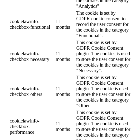
the cookies in the category
"Analytics".
The cookie is set by
GDPR cookie consent to
cookielawinfo-
11
record the user consent for
checkbox-functional
months
the cookies in the category
"Functional".
This cookie is set by
GDPR Cookie Consent
cookielawinfo-
11
plugin. The cookies is used
checkbox-necessary
months
to store the user consent for
the cookies in the category
"Necessary".
This cookie is set by
GDPR Cookie Consent
cookielawinfo-
11
plugin. The cookie is used
checkbox-others
months
to store the user consent for
the cookies in the category
"Other.
This cookie is set by
GDPR Cookie Consent
cookielawinfo-
11
plugin. The cookie is used
checkbox-
months
to store the user consent for
performance
the cookies in the category