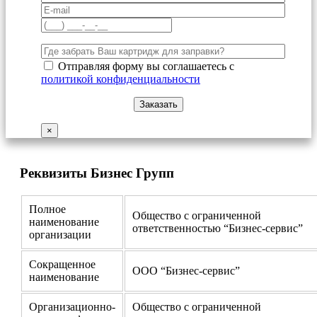
Отправляя форму вы соглашаетесь с
политикой конфиденциальности
×
Реквизиты Бизнес Групп
Полное
Общество с ограниченной
наименование
ответственностью “Бизнес-сервис”
организации
Сокращенное
ООО “Бизнес-сервис”
наименование
Организационно-
Общество с ограниченной