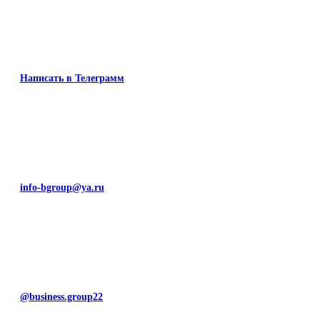
Написать в Телеграмм
info-bgroup@ya.ru
@business.group22