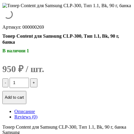
Артикул: 000000269
Тонер Content для Samsung CLP-300, Тип 1.1, Bk, 90 г,
банка
В наличии 1
950
₽
Количество
Тонер
Content
для
Add to cart
Samsung
CLP-
Описание
300,
Reviews (0)
Тип
1.1,
Тонер Content для Samsung CLP-300, Тип 1.1, Bk, 90 г, банка
Bk,
Samsung
90