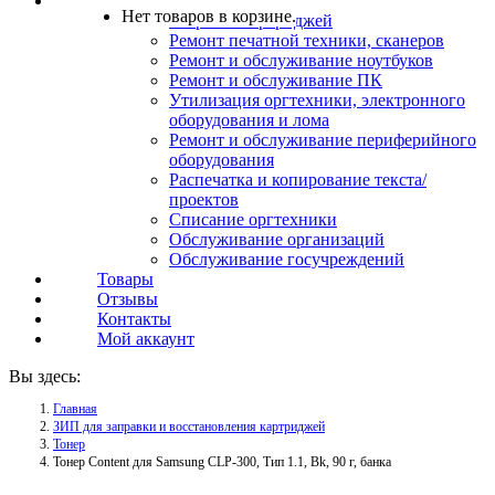
Услуги
Нет товаров в корзине.
Заправка картриджей
Ремонт печатной техники, сканеров
Ремонт и обслуживание ноутбуков
Ремонт и обслуживание ПК
Утилизация оргтехники, электронного
оборудования и лома
Ремонт и обслуживание периферийного
оборудования
Распечатка и копирование текста/
проектов
Списание оргтехники
Обслуживание организаций
Обслуживание госучреждений
Товары
Отзывы
Контакты
Мой аккаунт
Вы здесь:
Главная
ЗИП для заправки и восстановления картриджей
Тонер
Тонер Content для Samsung CLP-300, Тип 1.1, Bk, 90 г, банка