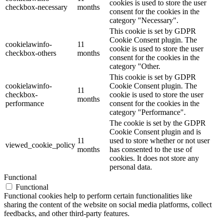
cookies is used to store the user
checkbox-necessary
months
consent for the cookies in the
category "Necessary".
This cookie is set by GDPR
Cookie Consent plugin. The
cookielawinfo-
11
cookie is used to store the user
checkbox-others
months
consent for the cookies in the
category "Other.
This cookie is set by GDPR
cookielawinfo-
Cookie Consent plugin. The
11
checkbox-
cookie is used to store the user
months
performance
consent for the cookies in the
category "Performance".
The cookie is set by the GDPR
Cookie Consent plugin and is
11
used to store whether or not user
viewed_cookie_policy
months
has consented to the use of
cookies. It does not store any
personal data.
Functional
Functional
Functional cookies help to perform certain functionalities like
sharing the content of the website on social media platforms, collect
feedbacks, and other third-party features.