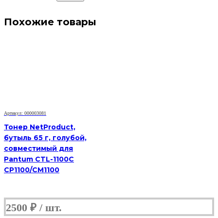
Похожие товары
Артикул: 000003081
Тонер NetProduct,
бутыль 65 г, голубой,
совместимый для
Pantum CTL-1100C
CP1100/CM1100
2500
₽