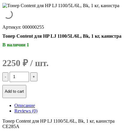
Артикул: 000000255
Тонер Content для HP LJ 1100/5L/6L, Bk, 1 кг, канистра
В наличии 1
2250
₽
Количество
Тонер
Content
для
Add to cart
HP
LJ
Описание
1100/5L/6L,
Reviews (0)
Bk,
1
Тонер Content для HP LJ 1100/5L/6L, Bk, 1 кг, канистра
кг,
CE285A
канистра