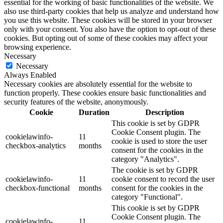
essential for the working of basic functionalities of the website. We
also use third-party cookies that help us analyze and understand how
you use this website. These cookies will be stored in your browser
only with your consent. You also have the option to opt-out of these
cookies. But opting out of some of these cookies may affect your
browsing experience.
Necessary
Necessary
Always Enabled
Necessary cookies are absolutely essential for the website to
function properly. These cookies ensure basic functionalities and
security features of the website, anonymously.
Cookie
Duration
Description
This cookie is set by GDPR
Cookie Consent plugin. The
cookielawinfo-
11
cookie is used to store the user
checkbox-analytics
months
consent for the cookies in the
category "Analytics".
The cookie is set by GDPR
cookielawinfo-
11
cookie consent to record the user
checkbox-functional
months
consent for the cookies in the
category "Functional".
This cookie is set by GDPR
Cookie Consent plugin. The
cookielawinfo-
11