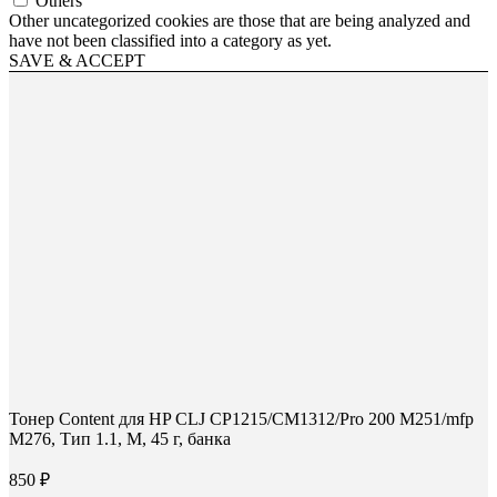
Others
Other uncategorized cookies are those that are being analyzed and
have not been classified into a category as yet.
SAVE & ACCEPT
Тонер Content для HP CLJ CP1215/CM1312/Pro 200 M251/mfp
M276, Тип 1.1, M, 45 г, банка
850
₽