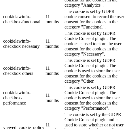
category "Analytics".
The cookie is set by GDPR
cookielawinfo-
11
cookie consent to record the user
checkbox-functional
months
consent for the cookies in the
category "Functional".
This cookie is set by GDPR
Cookie Consent plugin. The
cookielawinfo-
11
cookies is used to store the user
checkbox-necessary
months
consent for the cookies in the
category "Necessary".
This cookie is set by GDPR
Cookie Consent plugin. The
cookielawinfo-
11
cookie is used to store the user
checkbox-others
months
consent for the cookies in the
category "Other.
This cookie is set by GDPR
cookielawinfo-
Cookie Consent plugin. The
11
checkbox-
cookie is used to store the user
months
performance
consent for the cookies in the
category "Performance".
The cookie is set by the GDPR
Cookie Consent plugin and is
11
used to store whether or not user
viewed_cookie_policy