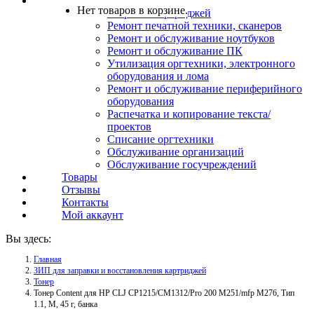
Услуги
Нет товаров в корзине.
Заправка картриджей
Ремонт печатной техники, сканеров
Ремонт и обслуживание ноутбуков
Ремонт и обслуживание ПК
Утилизация оргтехники, электронного
оборудования и лома
Ремонт и обслуживание периферийного
оборудования
Распечатка и копирование текста/
проектов
Списание оргтехники
Обслуживание организаций
Обслуживание госучреждений
Товары
Отзывы
Контакты
Мой аккаунт
Вы здесь:
Главная
ЗИП для заправки и восстановления картриджей
Тонер
Тонер Content для HP CLJ CP1215/CM1312/Pro 200 M251/mfp M276, Тип
1.1, M, 45 г, банка