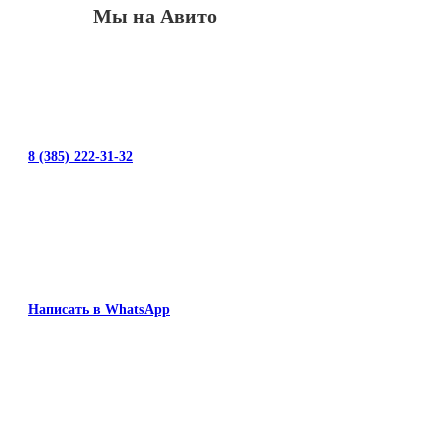
Мы на Авито
8 (385) 222-31-32
Написать в WhatsApp