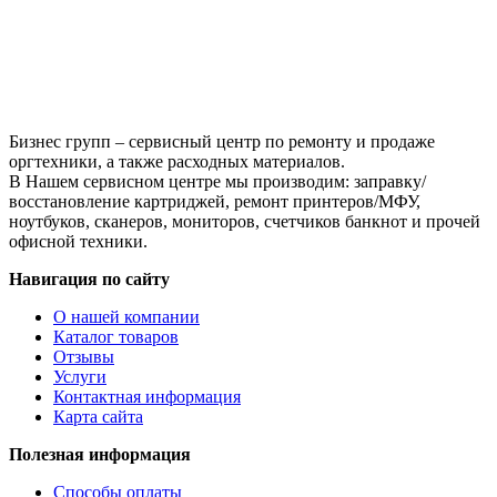
200
M251/mfp
M276,
Тип
1.1,
M,
45
Бизнес групп – сервисный центр по ремонту и продаже
г,
оргтехники, а также расходных материалов.
банка
В Нашем сервисном центре мы производим: заправку/
восстановление картриджей, ремонт принтеров/МФУ,
ноутбуков, сканеров, мониторов, счетчиков банкнот и прочей
офисной техники.
Навигация по сайту
О нашей компании
Каталог товаров
Отзывы
Услуги
Контактная информация
Карта сайта
Полезная информация
Способы оплаты