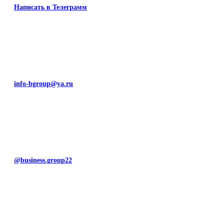
Написать в Телеграмм
info-bgroup@ya.ru
@business.group22