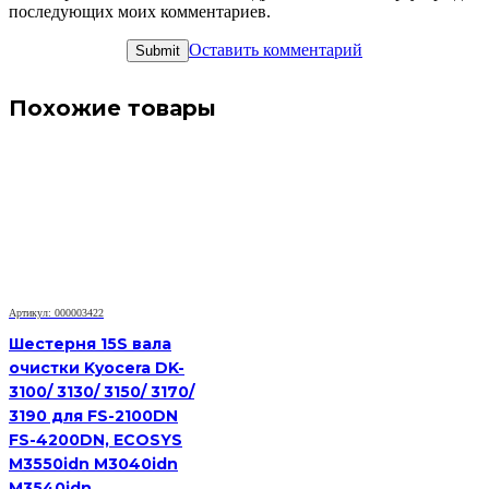
последующих моих комментариев.
Оставить комментарий
Похожие товары
Артикул: 000003422
Шестерня 15S вала
очистки Kyocera DK-
3100/ 3130/ 3150/ 3170/
3190 для FS-2100DN
FS-4200DN, ECOSYS
M3550idn M3040idn
M3540idn