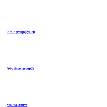
info-bgroup@ya.ru
@business.group22
Мы на Авито