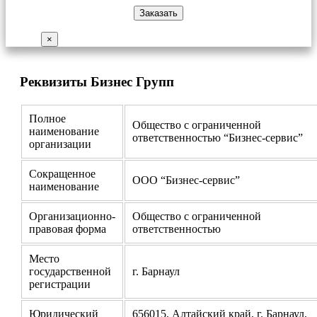
×
Реквизиты Бизнес Групп
Полное
Общество с ограниченной
наименование
ответственностью “Бизнес-сервис”
организации
Сокращенное
ООО “Бизнес-сервис”
наименование
Организационно-
Общество с ограниченной
правовая форма
ответственностью
Место
государственной
г. Барнаул
регистрации
Юридический
656015, Алтайский край, г. Барнаул,