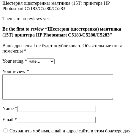
Шестерня (шестеренка) маятника (15Т) принтера HP
С5280/
Photosmart C5183/С5280/С5283
С5283
There are no reviews yet.
Be the first to review “Шестерня (шестеренка) маятника
(15Т) принтера HP Photosmart C5183/С5280/С5283”
Ваш адрес email не будет опубликован.
Обязательные поля
помечены
*
Your rating
*
Your review
*
Name
*
Email
*
Сохранить моё имя, email и адрес сайта в этом браузере для