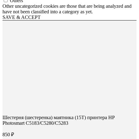
Others
Other uncategorized cookies are those that are being analyzed and
have not been classified into a category as yet.
SAVE & ACCEPT
Шестерня (шестеренка) маятника (15Т) принтера HP
Photosmart C5183/С5280/С5283
850
₽