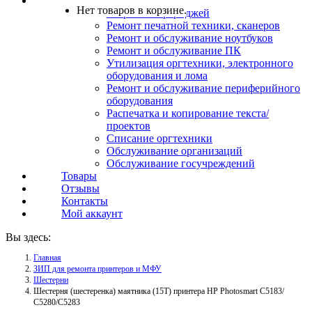
Услуги
Нет товаров в корзине.
Заправка картриджей
Ремонт печатной техники, сканеров
Ремонт и обслуживание ноутбуков
Ремонт и обслуживание ПК
Утилизация оргтехники, электронного
оборудования и лома
Ремонт и обслуживание периферийного
оборудования
Распечатка и копирование текста/
проектов
Списание оргтехники
Обслуживание организаций
Обслуживание госучреждений
Товары
Отзывы
Контакты
Мой аккаунт
Вы здесь:
Главная
ЗИП для ремонта принтеров и МФУ
Шестерни
Шестерня (шестеренка) маятника (15Т) принтера HP Photosmart C5183/
С5280/С5283