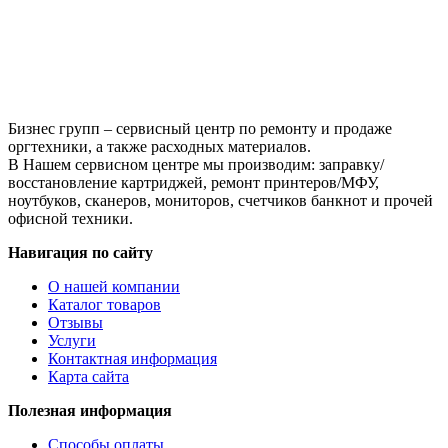
Photosmart
C5183/
С5280/
С5283
Бизнес групп – сервисный центр по ремонту и продаже
оргтехники, а также расходных материалов.
В Нашем сервисном центре мы производим: заправку/
восстановление картриджей, ремонт принтеров/МФУ,
ноутбуков, сканеров, мониторов, счетчиков банкнот и прочей
офисной техники.
Навигация по сайту
О нашей компании
Каталог товаров
Отзывы
Услуги
Контактная информация
Карта сайта
Полезная информация
Способы оплаты