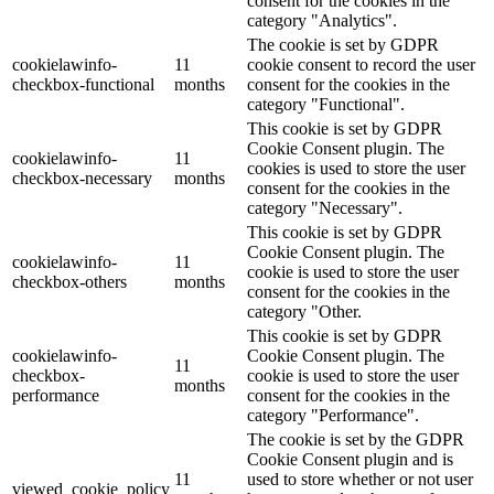
consent for the cookies in the
category "Analytics".
The cookie is set by GDPR
cookielawinfo-
11
cookie consent to record the user
checkbox-functional
months
consent for the cookies in the
category "Functional".
This cookie is set by GDPR
Cookie Consent plugin. The
cookielawinfo-
11
cookies is used to store the user
checkbox-necessary
months
consent for the cookies in the
category "Necessary".
This cookie is set by GDPR
Cookie Consent plugin. The
cookielawinfo-
11
cookie is used to store the user
checkbox-others
months
consent for the cookies in the
category "Other.
This cookie is set by GDPR
cookielawinfo-
Cookie Consent plugin. The
11
checkbox-
cookie is used to store the user
months
performance
consent for the cookies in the
category "Performance".
The cookie is set by the GDPR
Cookie Consent plugin and is
11
used to store whether or not user
viewed_cookie_policy