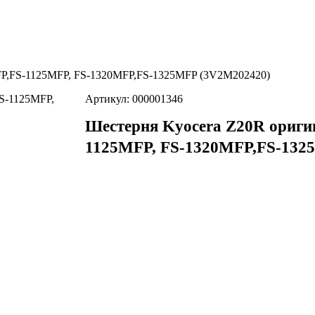
FP,FS-1125MFP, FS-1320MFP,FS-1325MFP (3V2M202420)
Артикул: 000001346
Шестерня Kyocera Z20R ориги
1125MFP, FS-1320MFP,FS-132