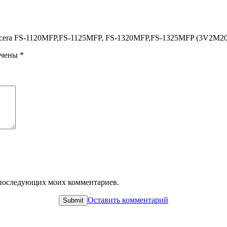
 Kyocera FS-1120MFP,FS-1125MFP, FS-1320MFP,FS-1325MFP (3V2M2
ечены
*
ля последующих моих комментариев.
Оставить комментарий