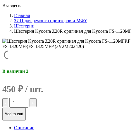
Вы здесь:
Главная
ЗИП для ремонта принтеров и МФУ
Шестерни
Шестерня Kyocera Z20R оригинал для Kyocera FS-1120M
В наличии 2
450
₽
Количество
Шестерня
Kyocera
Add to cart
Z20R
оригинал
для
Описание