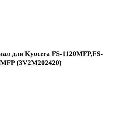
нал для Kyocera FS-1120MFP,FS-
5MFP (3V2M202420)