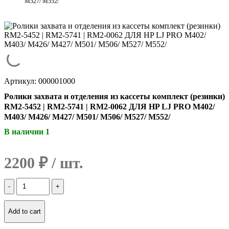
M527/ M552/
Артикул: 000001000
Ролики захвата и отделения из кассеты комплект (резинки)
RM2-5452 | RM2-5741 | RM2-0062 ДЛЯ HP LJ PRO M402/
M403/ M426/ M427/ M501/ M506/ M527/ M552/
В наличии 1
2200
₽
Количество
Ролики
захвата
и
Add to cart
отделения
из