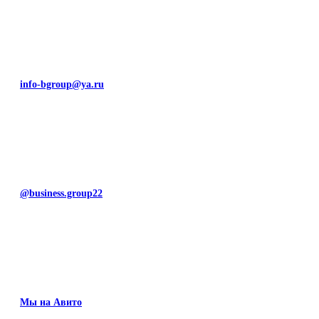
info-bgroup@ya.ru
@business.group22
Мы на Авито