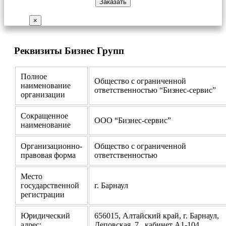
×
Реквизиты Бизнес Групп
Полное
Общество с ограниченной
наименование
ответственностью “Бизнес-сервис”
организации
Сокращенное
ООО “Бизнес-сервис”
наименование
Организационно-
Общество с ограниченной
правовая форма
ответственностью
Место
государственной
г. Барнаул
регистрации
Юридический
656015, Алтайский край, г. Барнаул,
адрес:
Деповская, 7, кабинет А1-104