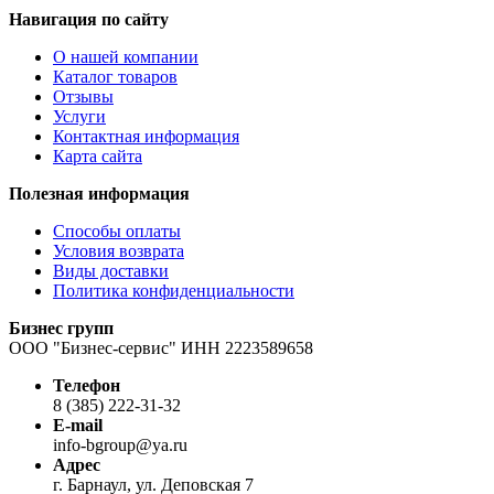
PRO
Навигация по сайту
M402/
M403/
О нашей компании
M426/
Каталог товаров
M427/
Отзывы
M501/
Услуги
M506/
Контактная информация
M527/
Карта сайта
M552/
Полезная информация
Способы оплаты
Условия возврата
Виды доставки
Политика конфиденциальности
Бизнес групп
ООО "Бизнес-сервис" ИНН 2223589658
Телефон
8 (385) 222-31-32
E-mail
info-bgroup@ya.ru
Адрес
г. Барнаул, ул. Деповская 7