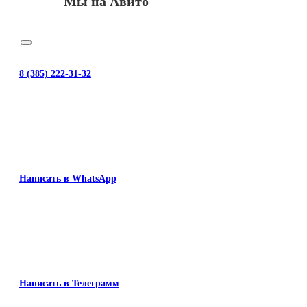
Мы на Авито
M501/
M506/
M527/
M552/
8 (385) 222-31-32
Написать в WhatsApp
Написать в Телеграмм