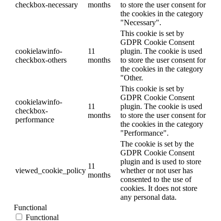
checkbox-necessary
months
to store the user consent for
the cookies in the category
"Necessary".
This cookie is set by
GDPR Cookie Consent
cookielawinfo-
11
plugin. The cookie is used
checkbox-others
months
to store the user consent for
the cookies in the category
"Other.
This cookie is set by
GDPR Cookie Consent
cookielawinfo-
11
plugin. The cookie is used
checkbox-
months
to store the user consent for
performance
the cookies in the category
"Performance".
The cookie is set by the
GDPR Cookie Consent
plugin and is used to store
11
viewed_cookie_policy
whether or not user has
months
consented to the use of
cookies. It does not store
any personal data.
Functional
Functional