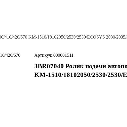
00/410/420/670 KM-1510/18102050/2530/2530/ECOSYS 2030/2035/
Артикул: 000001511
3BR07040 Ролик подачи автопо
KM-1510/18102050/2530/2530/