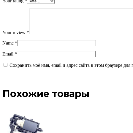
Your rating
*
Your review
*
Name
*
Email
*
Сохранить моё имя, email и адрес сайта в этом браузере д
Похожие товары