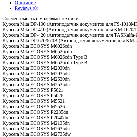
Описание
подачи
Reviews (0)
автоподатчика
для
Совместимость с моделями техники:
Kyocera
Kyocera Mita DP-100 (Автоподатчик документов для FS-1018
DP-
Kyocera Mita DP-410 (Автоподатчик документов для KM-1620/1
100/410/420/670
Kyocera Mita DP-420 (Автоподатчик документов для TASKalfa-1
KM-
Kyocera Mita DP-670/670B (Автоподатчик документов для KM-2
1510/18102050/2530/2530/ECOSYS
Kyocera Mita ECOSYS M6026cdn
2030/2035/2635
Kyocera Mita ECOSYS M6526cdn
Kyocera Mita ECOSYS M6026cdn Type B
Kyocera Mita ECOSYS M6526cdn Type B
Kyocera Mita ECOSYS M2030dn
Kyocera Mita ECOSYS M2035dn
Kyocera Mita ECOSYS M2530dn
Kyocera Mita ECOSYS M2535dn
Kyocera Mita ECOSYS P5021
Kyocera Mita ECOSYS P5026
Kyocera Mita ECOSYS M5521
Kyocera Mita ECOSYS M5526
Kyocera Mita ECOSYS P2235dn
Kyocera Mita ECOSYS P2040dn
Kyocera Mita ECOSYS M2135dn
Kyocera Mita ECOSYS M2635dn
Kyocera Mita ECOSYS M2735dw