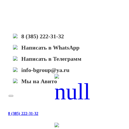
P1010/
1100/
1160/
1200/
1300/
1320/
P2015/
8 (385) 222-31-32
2035/
2055
Написать в WhatsApp
Написать в Телеграмм
info-bgroup@ya.ru
Мы на Авито
8 (385) 222-31-32