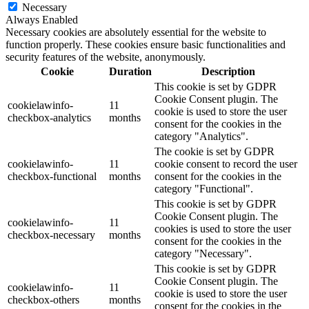
Necessary
Always Enabled
Necessary cookies are absolutely essential for the website to
function properly. These cookies ensure basic functionalities and
security features of the website, anonymously.
Cookie
Duration
Description
This cookie is set by GDPR
Cookie Consent plugin. The
cookielawinfo-
11
cookie is used to store the user
checkbox-analytics
months
consent for the cookies in the
category "Analytics".
The cookie is set by GDPR
cookielawinfo-
11
cookie consent to record the user
checkbox-functional
months
consent for the cookies in the
category "Functional".
This cookie is set by GDPR
Cookie Consent plugin. The
cookielawinfo-
11
cookies is used to store the user
checkbox-necessary
months
consent for the cookies in the
category "Necessary".
This cookie is set by GDPR
Cookie Consent plugin. The
cookielawinfo-
11
cookie is used to store the user
checkbox-others
months
consent for the cookies in the