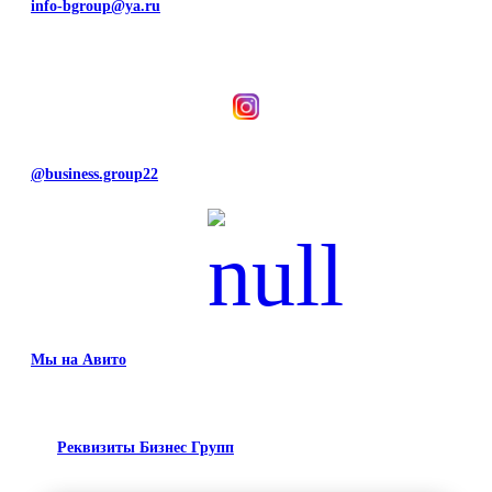
info-bgroup@ya.ru
@business.group22
Мы на Авито
Реквизиты Бизнес Групп