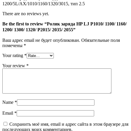
1200/5L/AX/1010/1160/1320/3015, тип 2.5
1320/
P2015/
There are no reviews yet.
2035/
2055
Be the first to review “Ролик заряда HP LJ P1010/ 1100/ 1160/
1200/ 1300/ 1320/ P2015/ 2035/ 2055”
Ваш адрес email не будет опубликован.
Обязательные поля
помечены
*
Your rating
*
Your review
*
Name
*
Email
*
Сохранить моё имя, email и адрес сайта в этом браузере для
последующих моих комментариев.