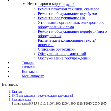
Услуги
Нет товаров в корзине.
Заправка картриджей
Ремонт печатной техники, сканеров
Ремонт и обслуживание ноутбуков
Ремонт и обслуживание ПК
Утилизация оргтехники, электронного
оборудования и лома
Ремонт и обслуживание периферийного
оборудования
Распечатка и копирование текста/
проектов
Списание оргтехники
Обслуживание организаций
Обслуживание госучреждений
Товары
Отзывы
Контакты
Мой аккаунт
Вы здесь:
Главная
ЗИП для заправки и восстановления картриджей
Зарядные валы
Ролик заряда HP LJ P1010/ 1100/ 1160/ 1200/ 1300/ 1320/ P2015/ 2035/ 2055