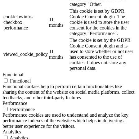
category "Other.
This cookie is set by GDPR
cookielawinfo-
Cookie Consent plugin. The
11
checkbox-
cookie is used to store the user
months
performance
consent for the cookies in the
category "Performance".
The cookie is set by the GDPR
Cookie Consent plugin and is
11
used to store whether or not user
viewed_cookie_policy
months
has consented to the use of
cookies. It does not store any
personal data.
Functional
Functional
Functional cookies help to perform certain functionalities like
sharing the content of the website on social media platforms, collect
feedbacks, and other third-party features.
Performance
Performance
Performance cookies are used to understand and analyze the key
performance indexes of the website which helps in delivering a
better user experience for the visitors.
Analytics
Analytics