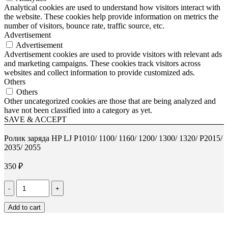
Analytical cookies are used to understand how visitors interact with
the website. These cookies help provide information on metrics the
number of visitors, bounce rate, traffic source, etc.
Advertisement
Advertisement
Advertisement cookies are used to provide visitors with relevant ads
and marketing campaigns. These cookies track visitors across
websites and collect information to provide customized ads.
Others
Others
Other uncategorized cookies are those that are being analyzed and
have not been classified into a category as yet.
SAVE & ACCEPT
Ролик заряда HP LJ P1010/ 1100/ 1160/ 1200/ 1300/ 1320/ P2015/
2035/ 2055
350
₽
Количество
Ролик
заряда
Add to cart
HP
LJ