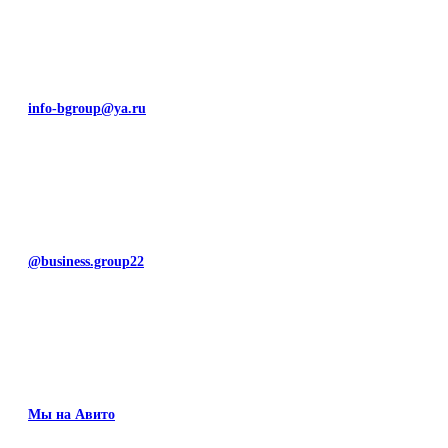
info-bgroup@ya.ru
@business.group22
Мы на Авито