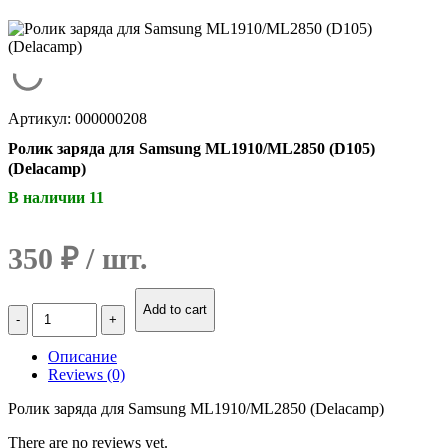
Артикул: 000000208
Ролик заряда для Samsung ML1910/ML2850 (D105)
(Delacamp)
В наличии 11
350
₽
Количество
Add to cart
Ролик
заряда
Описание
для
Reviews (0)
Samsung
ML1910/ML2850
Ролик заряда для Samsung ML1910/ML2850 (Delacamp)
(D105)
(Delacamp)
There are no reviews yet.