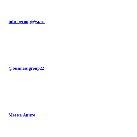
info-bgroup@ya.ru
@business.group22
Мы на Авито