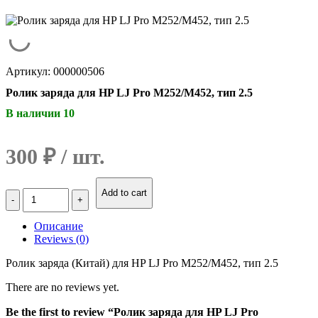
Артикул: 000000506
Ролик заряда для HP LJ Pro M252/M452, тип 2.5
В наличии 10
300
₽
Количество
Add to cart
Ролик
заряда
Описание
для
Reviews (0)
HP
LJ
Ролик заряда (Китай) для HP LJ Pro M252/M452, тип 2.5
Pro
M252/M452,
There are no reviews yet.
тип
2.5
Be the first to review “Ролик заряда для HP LJ Pro