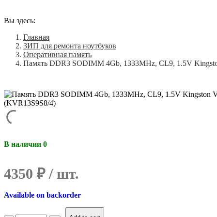
Вы здесь:
Главная
ЗИП для ремонта ноутбуков
Оперативная память
Память DDR3 SODIMM 4Gb, 1333MHz, CL9, 1.5V Kingsto
В наличии 0
4350
₽
Available on backorder