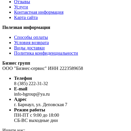
Отзывы
Услуги
Контактная информация
Карта сайта
Полезная информация
Способы оплаты
Условия возврата
Виды доставки
Политика конфиденциальности
Бизнес групп
ООО "Бизнес-сервис" ИНН 2223589658
Телефон
8 (385) 222-31-32
E-mail
info-bgroup@ya.ru
Адрес
г. Барнаул, ул. Деповская 7
Режим работы
ПН-ПТ с 9:00 до 18:00
СБ-ВС выходные дни
Ищите нас: