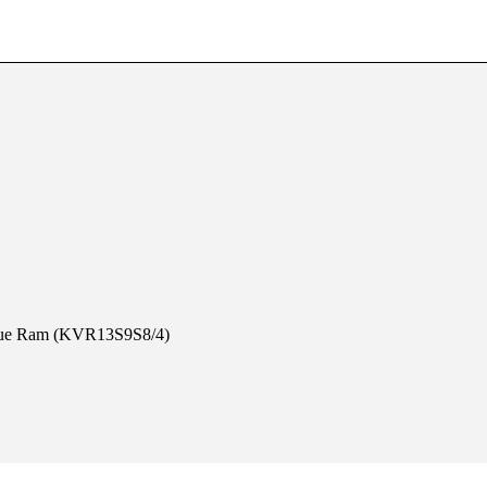
ue Ram (KVR13S9S8/4)