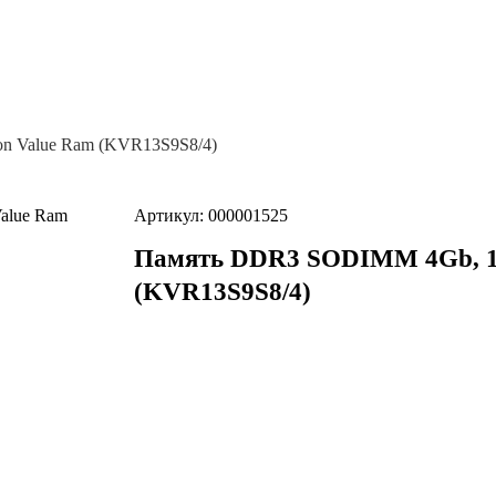
n Value Ram (KVR13S9S8/4)
Артикул: 000001525
Память DDR3 SODIMM 4Gb, 13
(KVR13S9S8/4)