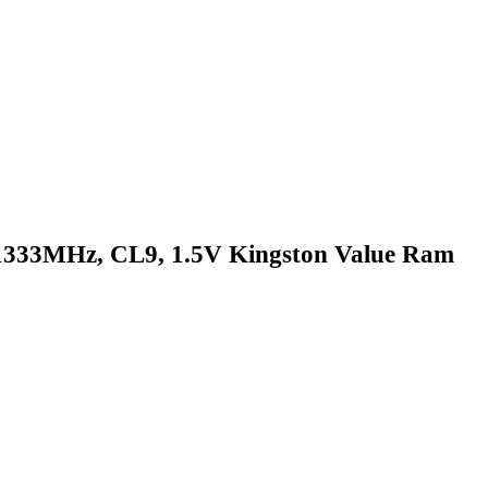
33MHz, CL9, 1.5V Kingston Value Ram