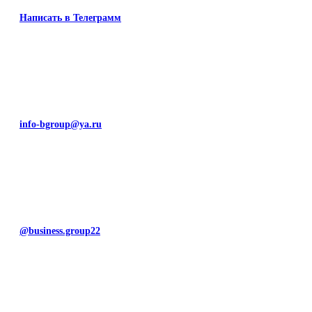
Написать в Телеграмм
info-bgroup@ya.ru
@business.group22