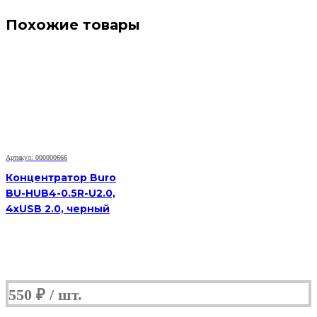
Похожие товары
Артикул: 000000666
Концентратор Buro
BU-HUB4-0.5R-U2.0,
4xUSB 2.0, черный
550
₽