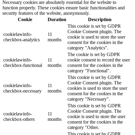
Necessary cookies are absolutely essential for the website to
function properly. These cookies ensure basic functionalities and
security features of the website, anonymously.
Cookie
Duration
Description
This cookie is set by GDPR
Cookie Consent plugin. The
cookielawinfo-
11
cookie is used to store the user
checkbox-analytics
months
consent for the cookies in the
category "Analytics".
The cookie is set by GDPR
cookielawinfo-
11
cookie consent to record the user
checkbox-functional
months
consent for the cookies in the
category "Functional".
This cookie is set by GDPR
Cookie Consent plugin. The
cookielawinfo-
11
cookies is used to store the user
checkbox-necessary
months
consent for the cookies in the
category "Necessary".
This cookie is set by GDPR
Cookie Consent plugin. The
cookielawinfo-
11
cookie is used to store the user
checkbox-others
months
consent for the cookies in the
category "Other.
This cookie is set by GDPR