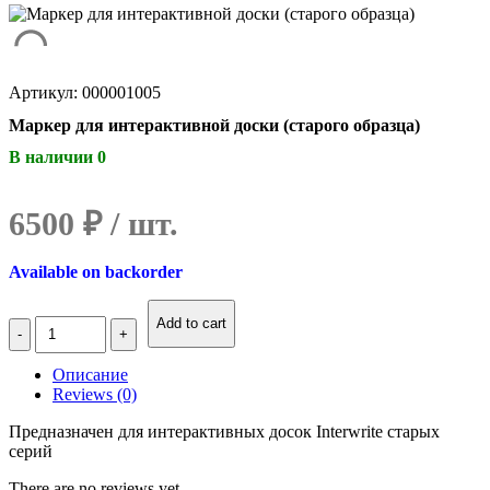
Артикул: 000001005
Маркер для интерактивной доски (старого образца)
В наличии 0
6500
₽
Available on backorder
Количество
Add to cart
Маркер
для
Описание
интерактивной
Reviews (0)
доски
(старого
Предназначен для интерактивных досок Interwrite старых
образца)
серий
There are no reviews yet.