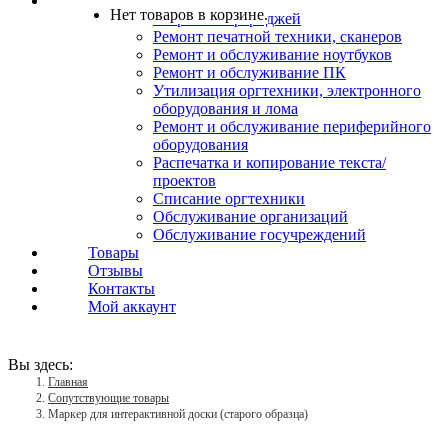
Услуги
Нет товаров в корзине.
Заправка картриджей
Ремонт печатной техники, сканеров
Ремонт и обслуживание ноутбуков
Ремонт и обслуживание ПК
Утилизация оргтехники, электронного
оборудования и лома
Ремонт и обслуживание периферийного
оборудования
Распечатка и копирование текста/
проектов
Списание оргтехники
Обслуживание организаций
Обслуживание госучреждений
Товары
Отзывы
Контакты
Мой аккаунт
Вы здесь:
Главная
Сопутствующие товары
Маркер для интерактивной доски (старого образца)