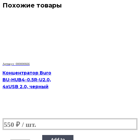
Похожие товары
Артикул: 000000666
Концентратор Buro
BU-HUB4-0.5R-U2.0,
4xUSB 2.0, черный
550
₽
Add to