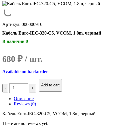
Артикул: 000000916
Кабель Euro-IEC-320-C5, VCOM, 1.8m, черный
В наличии 0
680
₽
Available on backorder
Количество
Add to cart
Кабель
Euro-
Описание
IEC-
Reviews (0)
320-
C5,
Кабель Euro-IEC-320-C5, VCOM, 1.8m, черный
VCOM,
1.8m,
There are no reviews yet.
черный