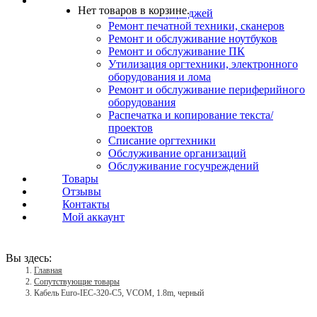
Услуги
Нет товаров в корзине.
Заправка картриджей
Ремонт печатной техники, сканеров
Ремонт и обслуживание ноутбуков
Ремонт и обслуживание ПК
Утилизация оргтехники, электронного
оборудования и лома
Ремонт и обслуживание периферийного
оборудования
Распечатка и копирование текста/
проектов
Списание оргтехники
Обслуживание организаций
Обслуживание госучреждений
Товары
Отзывы
Контакты
Мой аккаунт
Вы здесь:
Главная
Сопутствующие товары
Кабель Euro-IEC-320-C5, VCOM, 1.8m, черный