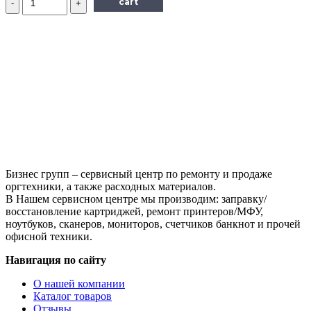
cart
Кабель
Euro-
IEC-
320-
C5,
VCOM,
1.8m,
черный
Бизнес групп – сервисный центр по ремонту и продаже
оргтехники, а также расходных материалов.
В Нашем сервисном центре мы производим: заправку/
восстановление картриджей, ремонт принтеров/МФУ,
ноутбуков, сканеров, мониторов, счетчиков банкнот и прочей
офисной техники.
Навигация по сайту
О нашей компании
Каталог товаров
Отзывы