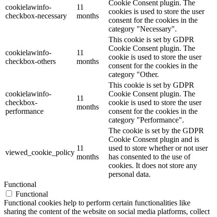
Cookie Consent plugin. The
cookielawinfo-
11
cookies is used to store the user
checkbox-necessary
months
consent for the cookies in the
category "Necessary".
This cookie is set by GDPR
Cookie Consent plugin. The
cookielawinfo-
11
cookie is used to store the user
checkbox-others
months
consent for the cookies in the
category "Other.
This cookie is set by GDPR
cookielawinfo-
Cookie Consent plugin. The
11
checkbox-
cookie is used to store the user
months
performance
consent for the cookies in the
category "Performance".
The cookie is set by the GDPR
Cookie Consent plugin and is
11
used to store whether or not user
viewed_cookie_policy
months
has consented to the use of
cookies. It does not store any
personal data.
Functional
Functional
Functional cookies help to perform certain functionalities like
sharing the content of the website on social media platforms, collect