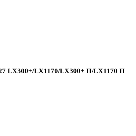
 27 LX300+/LX1170/LX300+ II/LX1170 II