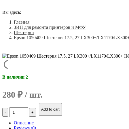
Вы здесь:
Главная
ЗИП для ремонта принтеров и МФУ
Шестерни
Epson 1050409 Шестерня 17.5, 27 LX300+/LX1170/LX300+ 
В наличии 2
280
₽
Количество
Add to cart
Epson
1050409
Описание
Шестерня
Reviews (0)