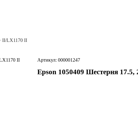
II/LX1170 II
Артикул: 000001247
Epson 1050409 Шестерня 17.5,