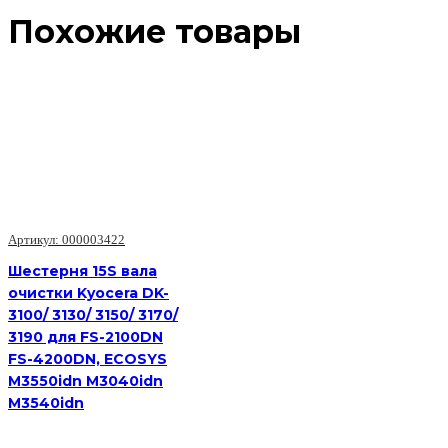
Похожие товары
Артикул: 000003422
Шестерня 15S вала
очистки Kyocera DK-
3100/ 3130/ 3150/ 3170/
3190 для FS-2100DN
FS-4200DN, ECOSYS
M3550idn M3040idn
M3540idn