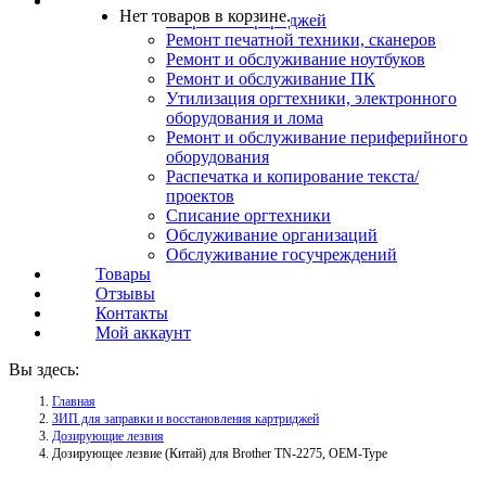
Услуги
Нет товаров в корзине.
Заправка картриджей
Ремонт печатной техники, сканеров
Ремонт и обслуживание ноутбуков
Ремонт и обслуживание ПК
Утилизация оргтехники, электронного
оборудования и лома
Ремонт и обслуживание периферийного
оборудования
Распечатка и копирование текста/
проектов
Списание оргтехники
Обслуживание организаций
Обслуживание госучреждений
Товары
Отзывы
Контакты
Мой аккаунт
Вы здесь:
Главная
ЗИП для заправки и восстановления картриджей
Дозирующие лезвия
Дозирующее лезвие (Китай) для Brother TN-2275, OEM-Type