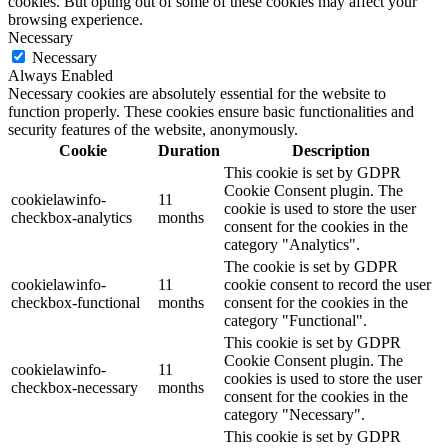
cookies. But opting out of some of these cookies may affect your
browsing experience.
Necessary
Necessary
Always Enabled
Necessary cookies are absolutely essential for the website to
function properly. These cookies ensure basic functionalities and
security features of the website, anonymously.
Cookie
Duration
Description
This cookie is set by GDPR
Cookie Consent plugin. The
cookielawinfo-
11
cookie is used to store the user
checkbox-analytics
months
consent for the cookies in the
category "Analytics".
The cookie is set by GDPR
cookielawinfo-
11
cookie consent to record the user
checkbox-functional
months
consent for the cookies in the
category "Functional".
This cookie is set by GDPR
Cookie Consent plugin. The
cookielawinfo-
11
cookies is used to store the user
checkbox-necessary
months
consent for the cookies in the
category "Necessary".
This cookie is set by GDPR