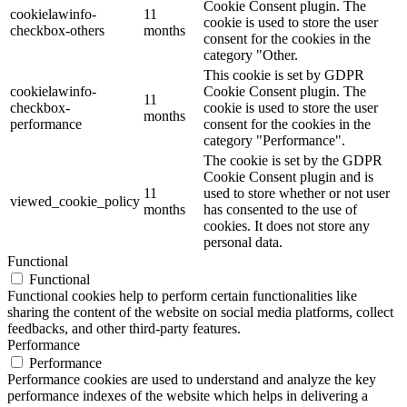
Cookie Consent plugin. The
cookielawinfo-
11
cookie is used to store the user
checkbox-others
months
consent for the cookies in the
category "Other.
This cookie is set by GDPR
cookielawinfo-
Cookie Consent plugin. The
11
checkbox-
cookie is used to store the user
months
performance
consent for the cookies in the
category "Performance".
The cookie is set by the GDPR
Cookie Consent plugin and is
11
used to store whether or not user
viewed_cookie_policy
months
has consented to the use of
cookies. It does not store any
personal data.
Functional
Functional
Functional cookies help to perform certain functionalities like
sharing the content of the website on social media platforms, collect
feedbacks, and other third-party features.
Performance
Performance
Performance cookies are used to understand and analyze the key
performance indexes of the website which helps in delivering a