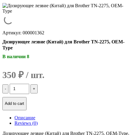
Артикул: 000001362
Дозирующее лезвие (Китай) для Brother TN-2275, OEM-
Type
В наличии 8
350
₽
Количество
Дозирующее
лезвие
(Китай)
Add to cart
для
Brother
Описание
TN-
Reviews (0)
2275,
OEM-
Дозирующее лезвие (Китай) для Brother TN-2275, OEM-Type,
Type