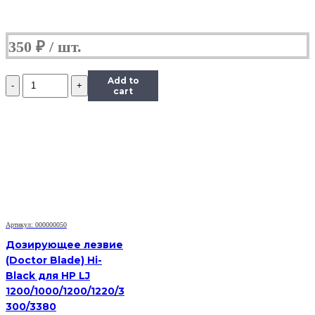
350
₽
Количество
Add to
Дозирующее
cart
лезвие
(Китай)
для
Brother
TN-
2275,
OEM-
Type
Артикул: 000000050
Дозирующее лезвие
(Doctor Blade) Hi-
Black для HP LJ
1200/1000/1200/1220/3
300/3380