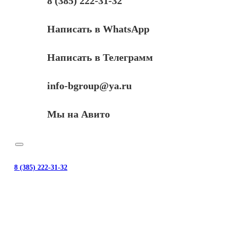
8 (385) 222-31-32
Написать в WhatsApp
Написать в Телеграмм
info-bgroup@ya.ru
Мы на Авито
8 (385) 222-31-32