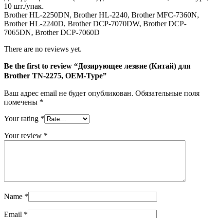
10 шт./упак.
Brother HL-2250DN, Brother HL-2240, Brother MFC-7360N,
Brother HL-2240D, Brother DCP-7070DW, Brother DCP-
7065DN, Brother DCP-7060D
There are no reviews yet.
Be the first to review “Дозирующее лезвие (Китай) для
Brother TN-2275, OEM-Type”
Ваш адрес email не будет опубликован.
Обязательные поля
помечены
*
Your rating
*
Your review
*
Name
*
Email
*