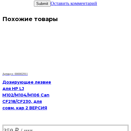
Оставить комментарий
Похожие товары
Артикул: 000002911
Дозирующее лезвие
для HP LJ
M102/M104/M106 Can
CF218/CF230, для
совм. кар 2 ВЕРСИЯ
350
₽