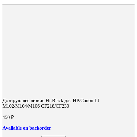
Дозирующее лезвие Hi-Black для HP/Canon LJ
M102/M104/M106 CF218/CF230
450
₽
Available on backorder