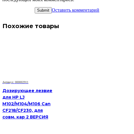
Оставить комментарий
Похожие товары
Артикул: 000002911
Дозирующее лезвие
для HP LJ
M102/M104/M106 Can
CF218/CF230, для
совм. кар 2 ВЕРСИЯ