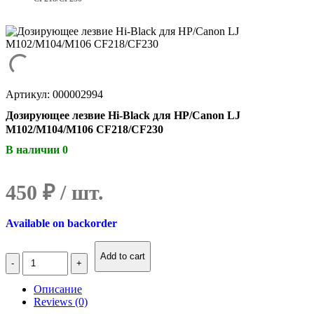
Артикул: 000002994
Дозирующее лезвие Hi-Black для HP/Canon LJ
M102/M104/M106 CF218/CF230
В наличии 0
450
₽
Available on backorder
Количество
Add to cart
Дозирующее
лезвие
Описание
Hi-
Reviews (0)
Black