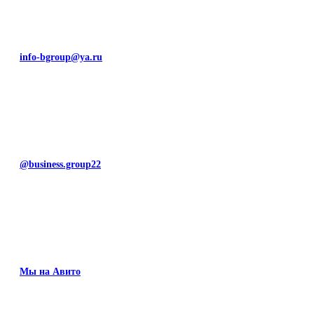
info-bgroup@ya.ru
@business.group22
Мы на Авито