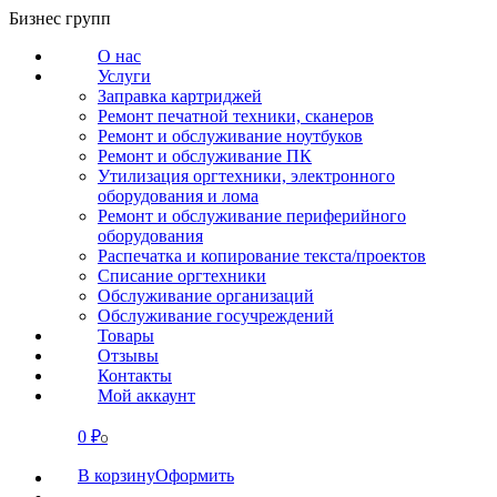
Перейти
Бизнес групп
к
О нас
содержанию
Услуги
Заправка картриджей
Ремонт печатной техники, сканеров
Ремонт и обслуживание ноутбуков
Ремонт и обслуживание ПК
Утилизация оргтехники, электронного
оборудования и лома
Ремонт и обслуживание периферийного
оборудования
Распечатка и копирование текста/проектов
Списание оргтехники
Обслуживание организаций
Обслуживание госучреждений
Товары
Отзывы
Контакты
Мой аккаунт
0
₽
СВЯЗАТЬСЯ
0
В корзину
Оформить
О нас