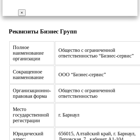
×
Реквизиты Бизнес Групп
Полное
Общество с ограниченной
наименование
ответственностью “Бизнес-сервис”
организации
Сокращенное
ООО “Бизнес-сервис”
наименование
Организационно-
Общество с ограниченной
правовая форма
ответственностью
Место
государственной
г. Барнаул
регистрации
Юридический
656015, Алтайский край, г. Барнаул,
адрес:
Деповская, 7, кабинет А1-104