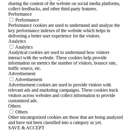
sharing the content of the website on social media platforms,
collect feedbacks, and other third-party features.
Performance
Performance
Performance cookies are used to understand and analyze the
key performance indexes of the website which helps in
delivering a better user experience for the visitors.
Analytics
Analytics
Analytical cookies are used to understand how visitors
interact with the website. These cookies help provide
information on metrics the number of visitors, bounce rate,
traffic source, etc.
Advertisement
Advertisement
Advertisement cookies are used to provide visitors with
relevant ads and marketing campaigns. These cookies track
visitors across websites and collect information to provide
customized ads.
Others
Others
Other uncategorized cookies are those that are being analyzed
and have not been classified into a category as yet.
SAVE & ACCEPT