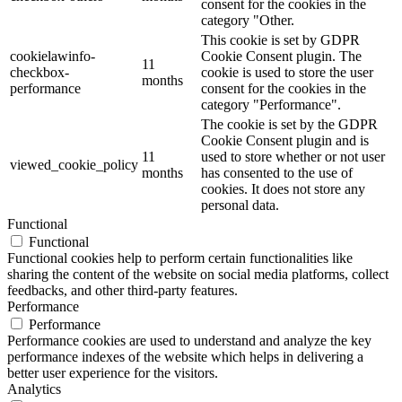
consent for the cookies in the
category "Other.
This cookie is set by GDPR
cookielawinfo-
Cookie Consent plugin. The
11
checkbox-
cookie is used to store the user
months
performance
consent for the cookies in the
category "Performance".
The cookie is set by the GDPR
Cookie Consent plugin and is
11
used to store whether or not user
viewed_cookie_policy
months
has consented to the use of
cookies. It does not store any
personal data.
Functional
Functional
Functional cookies help to perform certain functionalities like
sharing the content of the website on social media platforms, collect
feedbacks, and other third-party features.
Performance
Performance
Performance cookies are used to understand and analyze the key
performance indexes of the website which helps in delivering a
better user experience for the visitors.
Analytics