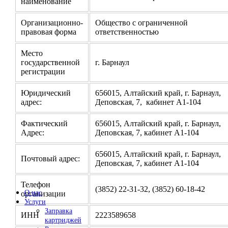
наименование
Организационно-
Общество с ограниченной
правовая форма
ответственностью
Место
государственной
г. Барнаул
регистрации
Юридический
656015, Алтайский край, г. Барнаул,
адрес:
Деповская, 7, кабинет А1-104
Фактический
656015, Алтайский край, г. Барнаул,
Адрес:
Деповская, 7, кабинет А1-104
656015, Алтайский край, г. Барнаул,
Почтовый адрес:
Деповская, 7, кабинет А1-104
Телефон
(3852) 22-31-32, (3852) 60-18-42
О нас
организации
Услуги
Заправка
ИНН
2223589658
картриджей