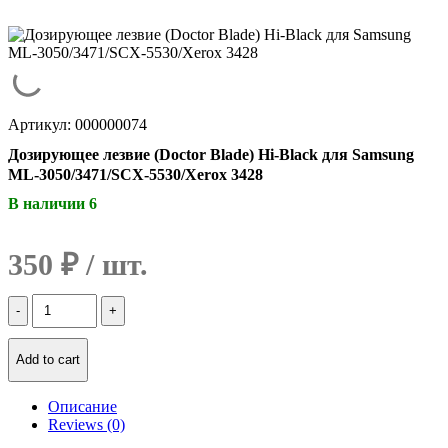
Артикул: 000000074
Дозирующее лезвие (Doctor Blade) Hi-Black для Samsung
ML-3050/3471/SCX-5530/Xerox 3428
В наличии 6
350
₽
Количество
Дозирующее
лезвие
(Doctor
Add to cart
Blade)
Hi-
Описание
Black
Reviews (0)
для
Samsung