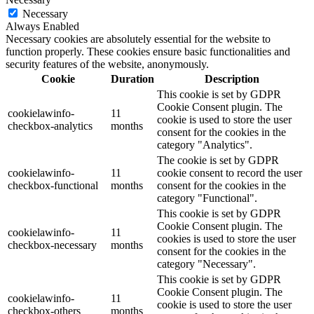
Necessary
Always Enabled
Necessary cookies are absolutely essential for the website to
function properly. These cookies ensure basic functionalities and
security features of the website, anonymously.
Cookie
Duration
Description
This cookie is set by GDPR
Cookie Consent plugin. The
cookielawinfo-
11
cookie is used to store the user
checkbox-analytics
months
consent for the cookies in the
category "Analytics".
The cookie is set by GDPR
cookielawinfo-
11
cookie consent to record the user
checkbox-functional
months
consent for the cookies in the
category "Functional".
This cookie is set by GDPR
Cookie Consent plugin. The
cookielawinfo-
11
cookies is used to store the user
checkbox-necessary
months
consent for the cookies in the
category "Necessary".
This cookie is set by GDPR
Cookie Consent plugin. The
cookielawinfo-
11
cookie is used to store the user
checkbox-others
months