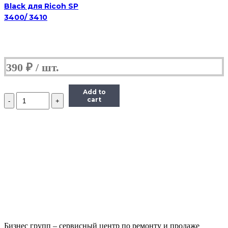
Black для Ricoh SP
3400/ 3410
390
₽
Add to
Количество
cart
Дозирующее
лезвие
(Doctor
Blade)
Hi-
Black
для
HP
LJ
5200/
Enterprise
700
M712n
Бизнес групп – сервисный центр по ремонту и продаже