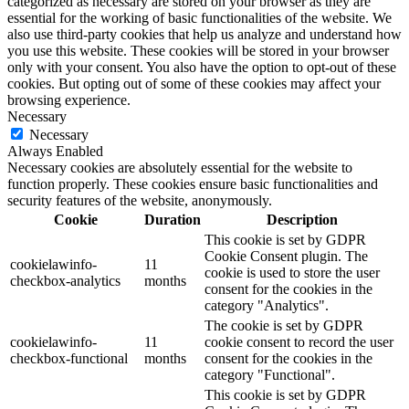
categorized as necessary are stored on your browser as they are
essential for the working of basic functionalities of the website. We
also use third-party cookies that help us analyze and understand how
you use this website. These cookies will be stored in your browser
only with your consent. You also have the option to opt-out of these
cookies. But opting out of some of these cookies may affect your
browsing experience.
Necessary
Necessary
Always Enabled
Necessary cookies are absolutely essential for the website to
function properly. These cookies ensure basic functionalities and
security features of the website, anonymously.
Cookie
Duration
Description
This cookie is set by GDPR
Cookie Consent plugin. The
cookielawinfo-
11
cookie is used to store the user
checkbox-analytics
months
consent for the cookies in the
category "Analytics".
The cookie is set by GDPR
cookielawinfo-
11
cookie consent to record the user
checkbox-functional
months
consent for the cookies in the
category "Functional".
This cookie is set by GDPR