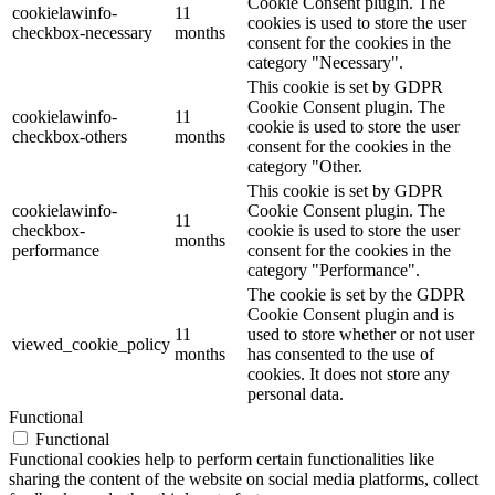
Cookie Consent plugin. The
cookielawinfo-
11
cookies is used to store the user
checkbox-necessary
months
consent for the cookies in the
category "Necessary".
This cookie is set by GDPR
Cookie Consent plugin. The
cookielawinfo-
11
cookie is used to store the user
checkbox-others
months
consent for the cookies in the
category "Other.
This cookie is set by GDPR
cookielawinfo-
Cookie Consent plugin. The
11
checkbox-
cookie is used to store the user
months
performance
consent for the cookies in the
category "Performance".
The cookie is set by the GDPR
Cookie Consent plugin and is
11
used to store whether or not user
viewed_cookie_policy
months
has consented to the use of
cookies. It does not store any
personal data.
Functional
Functional
Functional cookies help to perform certain functionalities like
sharing the content of the website on social media platforms, collect