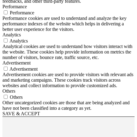
feedbacks, and other third-party features.
Performance
Performance
Performance cookies are used to understand and analyze the key
performance indexes of the website which helps in delivering a
better user experience for the visitors.
Analytics
Analytics
Analytical cookies are used to understand how visitors interact with
the website. These cookies help provide information on metrics the
number of visitors, bounce rate, traffic source, etc.
Advertisement
Advertisement
Advertisement cookies are used to provide visitors with relevant ads
and marketing campaigns. These cookies track visitors across
websites and collect information to provide customized ads.
Others
Others
Other uncategorized cookies are those that are being analyzed and
have not been classified into a category as yet.
SAVE & ACCEPT