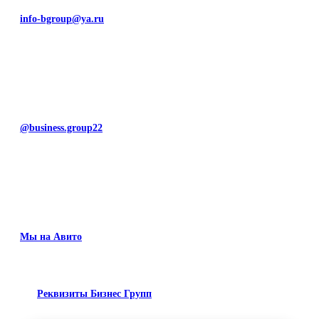
info-bgroup@ya.ru
@business.group22
Мы на Авито
Реквизиты Бизнес Групп