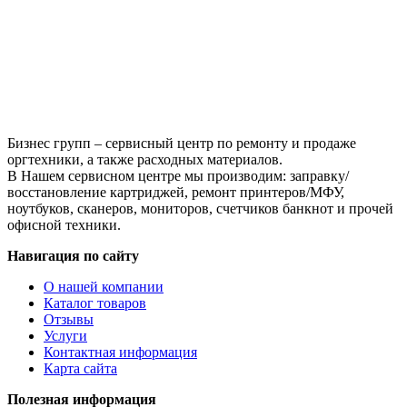
Black,
для
Epson
L1110,3100,3101,
3110,3150,3151,3156,3160,4150,4160,4167,5190,6160,6170,6190,7
70ml
Бизнес групп – сервисный центр по ремонту и продаже
оргтехники, а также расходных материалов.
В Нашем сервисном центре мы производим: заправку/
восстановление картриджей, ремонт принтеров/МФУ,
ноутбуков, сканеров, мониторов, счетчиков банкнот и прочей
офисной техники.
Навигация по сайту
О нашей компании
Каталог товаров
Отзывы
Услуги
Контактная информация
Карта сайта
Полезная информация