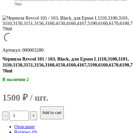
70ml
Артикул: 000003280
Чернила Revcol 101 / 103, Black, для Epson L1110,3100,3101,
3110,3150,3151,3156,3160,4150,4160,4167,5190,6160,6170,6190,7
70ml
В наличии 2
1500
₽
Количество
Add to cart
Чернила
Revcol
Описание
101
Reviews (0)