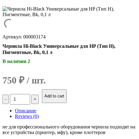
Артикул: 000003174
Чернила Hi-Black Универсальные для HP (Тип H),
Пигментные, Bk, 0,1 л
В наличии 2
750
₽
Количество
Add to cart
Чернила
Hi-
Описание
Black
Reviews (0)
Универсальные
для
не для профессионального оборудования чернила подходят на
HP
все устройства (принтер, мфу), кроме плоттеров
(Тип