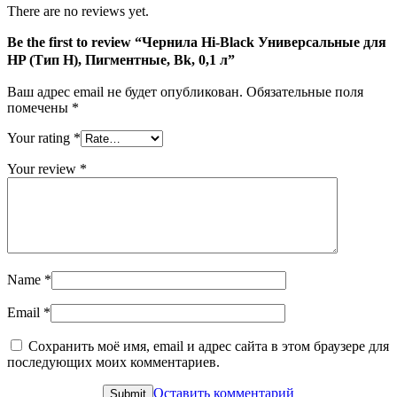
H),
There are no reviews yet.
Пигментные,
Bk,
Be the first to review “Чернила Hi-Black Универсальные для
0,1
HP (Тип H), Пигментные, Bk, 0,1 л”
л
Ваш адрес email не будет опубликован.
Обязательные поля
помечены
*
Your rating
*
Your review
*
Name
*
Email
*
Сохранить моё имя, email и адрес сайта в этом браузере для
последующих моих комментариев.
Оставить комментарий