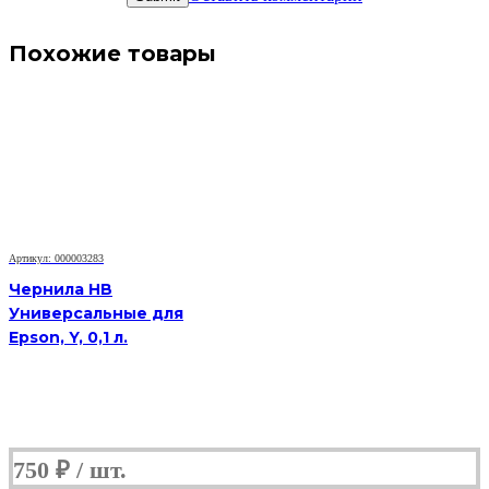
Похожие товары
Артикул: 000003283
Чернила HB
Универсальные для
Epson, Y, 0,1 л.
750
₽