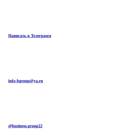
Написать в Телеграмм
info-bgroup@ya.ru
@business.group22