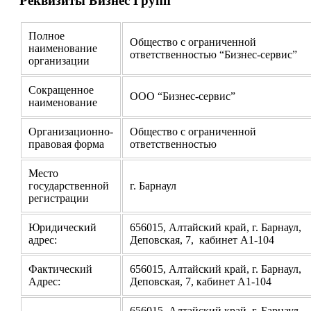
Реквизиты Бизнес Групп
Полное
Общество с ограниченной
наименование
ответственностью “Бизнес-сервис”
организации
Сокращенное
ООО “Бизнес-сервис”
наименование
Организационно-
Общество с ограниченной
правовая форма
ответственностью
Место
государственной
г. Барнаул
регистрации
Юридический
656015, Алтайский край, г. Барнаул,
адрес:
Деповская, 7, кабинет А1-104
Фактический
656015, Алтайский край, г. Барнаул,
Адрес:
Деповская, 7, кабинет А1-104
656015, Алтайский край, г. Барнаул,