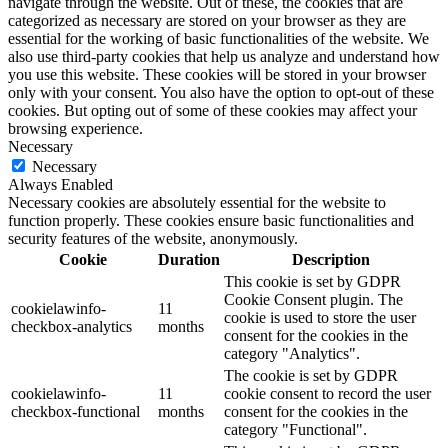
navigate through the website. Out of these, the cookies that are
categorized as necessary are stored on your browser as they are
essential for the working of basic functionalities of the website. We
also use third-party cookies that help us analyze and understand how
you use this website. These cookies will be stored in your browser
only with your consent. You also have the option to opt-out of these
cookies. But opting out of some of these cookies may affect your
browsing experience.
Necessary
Necessary
Always Enabled
Necessary cookies are absolutely essential for the website to
function properly. These cookies ensure basic functionalities and
security features of the website, anonymously.
Cookie
Duration
Description
This cookie is set by GDPR
Cookie Consent plugin. The
cookielawinfo-
11
cookie is used to store the user
checkbox-analytics
months
consent for the cookies in the
category "Analytics".
The cookie is set by GDPR
cookielawinfo-
11
cookie consent to record the user
checkbox-functional
months
consent for the cookies in the
category "Functional".