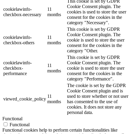
This cookie is set by GDPR
Cookie Consent plugin. The
cookielawinfo-
11
cookies is used to store the user
checkbox-necessary
months
consent for the cookies in the
category "Necessary".
This cookie is set by GDPR
Cookie Consent plugin. The
cookielawinfo-
11
cookie is used to store the user
checkbox-others
months
consent for the cookies in the
category "Other.
This cookie is set by GDPR
cookielawinfo-
Cookie Consent plugin. The
11
checkbox-
cookie is used to store the user
months
performance
consent for the cookies in the
category "Performance".
The cookie is set by the GDPR
Cookie Consent plugin and is
11
used to store whether or not user
viewed_cookie_policy
months
has consented to the use of
cookies. It does not store any
personal data.
Functional
Functional
Functional cookies help to perform certain functionalities like