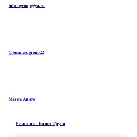
info-bgroup@ya.ru
@business.group22
Мы на Авито
Реквизиты Бизнес Групп