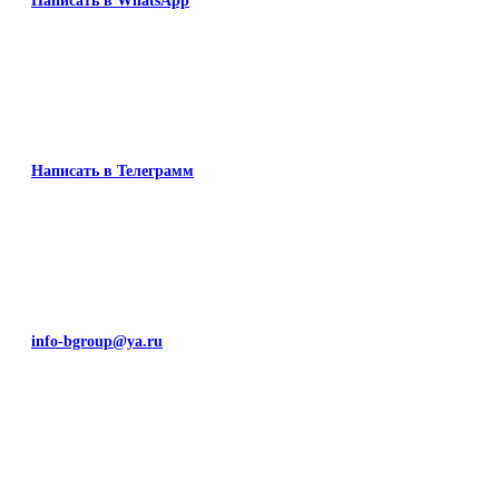
Написать в WhatsApp
Написать в Телеграмм
info-bgroup@ya.ru