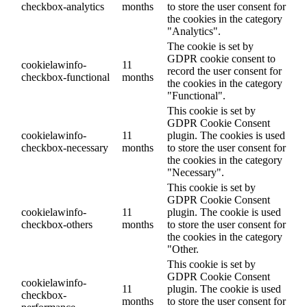
checkbox-analytics
months
to store the user consent for
the cookies in the category
"Analytics".
The cookie is set by
GDPR cookie consent to
cookielawinfo-
11
record the user consent for
checkbox-functional
months
the cookies in the category
"Functional".
This cookie is set by
GDPR Cookie Consent
cookielawinfo-
11
plugin. The cookies is used
checkbox-necessary
months
to store the user consent for
the cookies in the category
"Necessary".
This cookie is set by
GDPR Cookie Consent
cookielawinfo-
11
plugin. The cookie is used
checkbox-others
months
to store the user consent for
the cookies in the category
"Other.
This cookie is set by
GDPR Cookie Consent
cookielawinfo-
11
plugin. The cookie is used
checkbox-
months
to store the user consent for