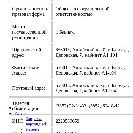
Организационно-
Общество с ограниченной
правовая форма
ответственностью
Место
государственной
г. Барнаул
регистрации
Юридический
656015, Алтайский край, г. Барнаул,
адрес:
Деповская, 7, кабинет А1-104
Фактический
656015, Алтайский край, г. Барнаул,
Адрес:
Деповская, 7, кабинет А1-104
656015, Алтайский край, г. Барнаул,
Почтовый адрес:
Деповская, 7, кабинет А1-104
Телефон
(3852) 22-31-32, (3852) 60-18-42
О нас
организации
Услуги
Заправка
ИНН
2223589658
картриджей
Ремонт