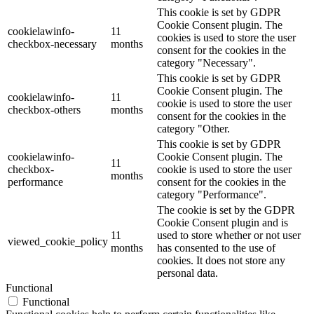
This cookie is set by GDPR
Cookie Consent plugin. The
cookielawinfo-
11
cookies is used to store the user
checkbox-necessary
months
consent for the cookies in the
category "Necessary".
This cookie is set by GDPR
Cookie Consent plugin. The
cookielawinfo-
11
cookie is used to store the user
checkbox-others
months
consent for the cookies in the
category "Other.
This cookie is set by GDPR
cookielawinfo-
Cookie Consent plugin. The
11
checkbox-
cookie is used to store the user
months
performance
consent for the cookies in the
category "Performance".
The cookie is set by the GDPR
Cookie Consent plugin and is
11
used to store whether or not user
viewed_cookie_policy
months
has consented to the use of
cookies. It does not store any
personal data.
Functional
Functional