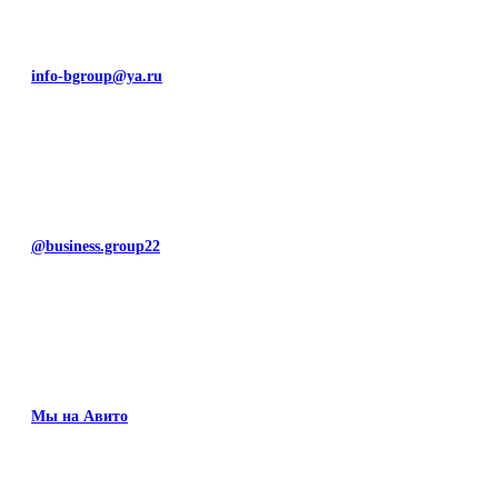
info-bgroup@ya.ru
@business.group22
Мы на Авито