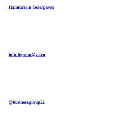
Написать в Телеграмм
info-bgroup@ya.ru
@business.group22