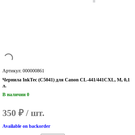
Артикул: 000000861
Чернила InkTec (C5041) для Canon CL-441/441CXL, M, 0,1
л.
В наличии 0
350
₽
Available on backorder