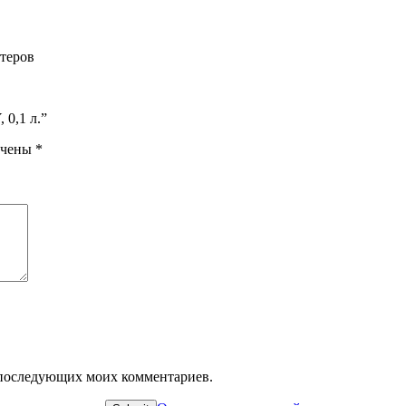
ттеров
 0,1 л.”
ечены
*
ля последующих моих комментариев.