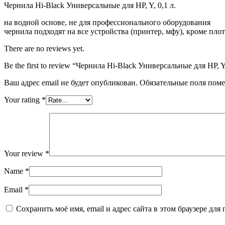
0,1
Чернила Hi-Black Универсальные для HP, Y, 0,1 л.
л.
на водной основе, не для профессионального оборудования
чернила подходят на все устройства (принтер, мфу), кроме пло
There are no reviews yet.
Be the first to review “Чернила Hi-Black Универсальные для HP, Y,
Ваш адрес email не будет опубликован.
Обязательные поля пом
Your rating
*
Your review
*
Name
*
Email
*
Сохранить моё имя, email и адрес сайта в этом браузере д