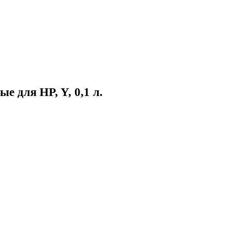
е для HP, Y, 0,1 л.