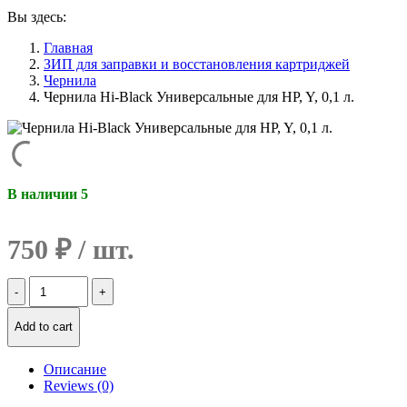
Вы здесь:
Главная
ЗИП для заправки и восстановления картриджей
Чернила
Чернила Hi-Black Универсальные для HP, Y, 0,1 л.
В наличии 5
750
₽
Количество
Чернила
Hi-
Add to cart
Black
Универсальные
для
Описание
HP,
Reviews (0)
Y,